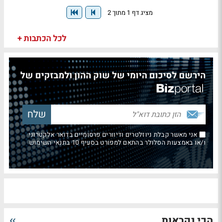
מציג דף 1 מתוך 2
לכל הכתבות +
הירשם לסיכום היומי של שוק ההון ולמבזקים של
אני מאשר קבלת ניוזלטרים ודיוורים פרסומיים בדואר אלקטרוני
ו/או באמצעות הסלולר בהתאם למפורט בסעיף 10 בתנאי השימוש
הכי נקראות