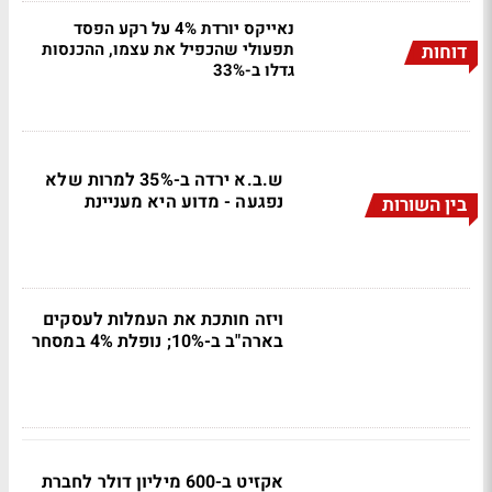
נאייקס יורדת 4% על רקע הפסד
תפעולי שהכפיל את עצמו, ההכנסות
דוחות
גדלו ב-33%
ש.ב.א ירדה ב-35% למרות שלא
נפגעה - מדוע היא מעניינת
בין השורות
ויזה חותכת את העמלות לעסקים
בארה"ב ב-10%; נופלת 4% במסחר
אקזיט ב-600 מיליון דולר לחברת