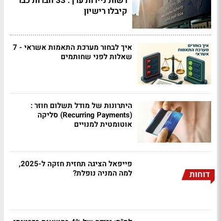
רשות ניירות ערך: 33 חברות כבר
קיבלו רישיון
איך לבחור מערכת התאמות אשראי - 7
שאלות לפני שחותמים
היתרונות של מודל תשלום חוזר :
(Recurring Payments) סליקה
אוטומטית למנויים
פייפאל הציגה תחזית חזקה ל-2025,
למה המניה נופלת?
דוחות