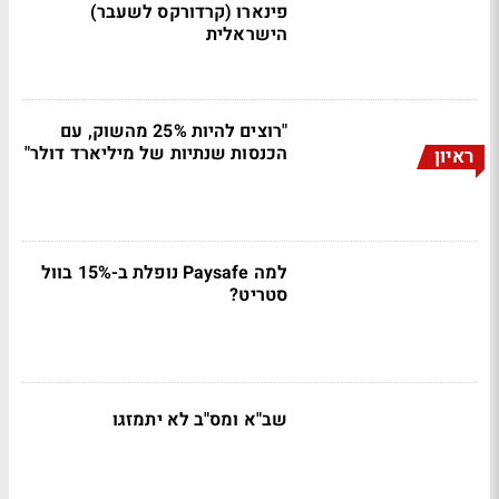
פינארו (קרדורקס לשעבר)
הישראלית
"רוצים להיות 25% מהשוק, עם
הכנסות שנתיות של מיליארד דולר"
ראיון
למה Paysafe נופלת ב-15% בוול
סטריט?
שב"א ומס"ב לא יתמזגו