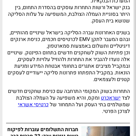
המערכת הבנקאית.
בנק ישראל ורשות התחרות עוסקים בהסדרת התחום, בין
היתר בסוגיית העמלה הצולבת, המשפיעה על עלות הסליקה
שנושא בית העסק.
בשנים האחרונות עברה הסליקה בישראל שינויים מהותיים,
ובהם המעבר לתקן EMV לכרטיסים חכמים, כניסת ארנקים
דיגיטליים ותשלום באמצעות סמארטפון,
וכן פתיחת השוק לשחקנים חדשים בתחום הפינטק. שינויים
אלה נועדו להגביר את התחרות ולהוזיל עלויות לעסקים,
ובמקביל מציבים אתגרים בתחומי אבטחת המידע ומניעת
הונאות. במקביל התפתחו פתרונות סליקה ייעודיים לעסקים
קטנים ולעצמאים.
התחרות בשוק המקומי התרחבה עם כניסת שחקנים חדשים
לצד
ישראכרט
ומקס, והיא משפיעה על העמלה הצולבת
שמשלמים בתי העסק ועל התמחור של
כרטיסי אשראי
לצרכן הפרטי.
חברות התשלומים עוברות לפיקוח