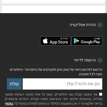
הורדת אפליקציה
הרשמה לדיוור
הירשם לסיכום היומי של שוק ההון ולמבזקים של ביזפורטל - ניוזלטרים
חובה לכל משקיע
אני מאשר קבלת שני ניוזלטרים, אשר כל אחד מהווה רשימת תפוצה
נפרדת, בנושאים סיכום יומי והתראות חמות וקבלת דיוורים פרסומיים
בדואר אלקטרוני ו/ או באמצעות הסלולר בהתאם למפורט בסעיף 10
בתנאי