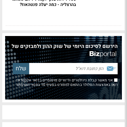
בהרצליה - כמה יעלה פנטהאוז?
הירשם לסיכום היומי של שוק ההון ולמבזקים של
אני מאשר קבלת ניוזלטרים ודיוורים פרסומיים בדואר אלקטרוני
ו/או באמצעות הסלולר בהתאם למפורט בסעיף 10 בתנאי השימוש