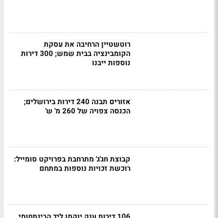
רוטשטיין הרחיבה את עסקת
הקומבינציה בבית שמש; 300 דירות
נוספות ייבנו
אזורים תבנה 240 דירות בירושלים;
הכנסה צפויה של 260 מ' ש'
קבוצת חג'ג' מתרחבת בפרויקט סומייל:
רוכשת זכויות נוספות במתחם
106 דירות ענק יוקמו ליד הבינתחומי