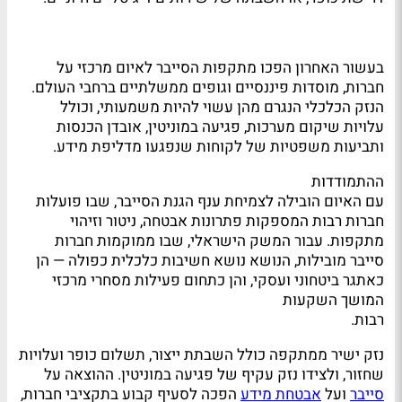
בעשור האחרון הפכו מתקפות הסייבר לאיום מרכזי על
חברות, מוסדות פיננסיים וגופים ממשלתיים ברחבי העולם.
הנזק הכלכלי הנגרם מהן עשוי להיות משמעותי, וכולל
עלויות שיקום מערכות, פגיעה במוניטין, אובדן הכנסות
ותביעות משפטיות של לקוחות שנפגעו מדליפת מידע.
ההתמודדות
עם האיום הובילה לצמיחת ענף הגנת הסייבר, שבו פועלות
חברות רבות המספקות פתרונות אבטחה, ניטור וזיהוי
מתקפות. עבור המשק הישראלי, שבו ממוקמות חברות
סייבר מובילות, הנושא נושא חשיבות כלכלית כפולה — הן
כאתגר ביטחוני ועסקי, והן כתחום פעילות מסחרי מרכזי
המושך השקעות
רבות.
נזק ישיר ממתקפה כולל השבתת ייצור, תשלום כופר ועלויות
שחזור, ולצידו נזק עקיף של פגיעה במוניטין. ההוצאה על
סייבר
ועל
אבטחת מידע
הפכה לסעיף קבוע בתקציבי חברות,