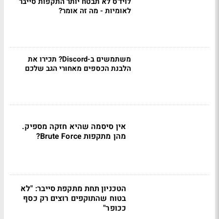
לויד'ס לא תבטח יותר התקפות סייבר
לאומיות - מה זה אומר?
משתמשים ב-Discord? תכירו את
הלבנת הכספים מאחורי הגב שלכם
אין סיסמה שהיא חזקה מספיק.
מהן מתקפות Brute Force?
הטכניון תחת מתקפת סייבר: "לא
בטוח שהתוקפים רוצים רק כסף
ככופר"