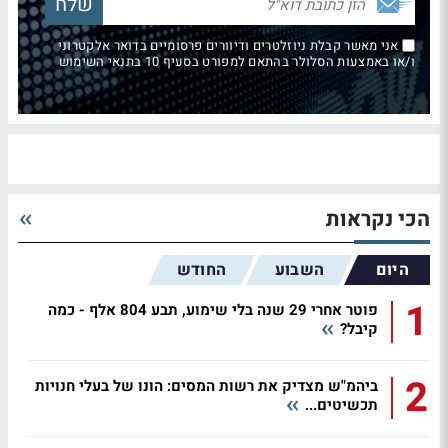
אני מאשר קבלת ניוזלטרים ודיוורים פרסומיים בדואר אלקטרוני
ו/או באמצעות הסלולר בהתאם למפורט בסעיף 10 בתנאי השימוש
הכי נקראות
היום
השבוע
החודש
1
פוטר אחרי 29 שנה בלי שימוע, תבע 804 אלף - כמה
קיבל?
2
ביהמ"ש מצדיק את רשות המסים: הונו של בעלי חנויות
תכשיטים...