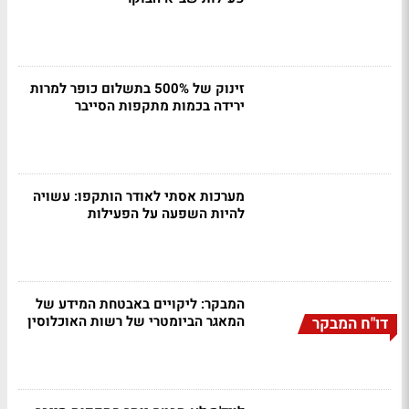
זינוק של 500% בתשלום כופר למרות
ירידה בכמות מתקפות הסייבר
מערכות אסתי לאודר הותקפו: עשויה
להיות השפעה על הפעילות
המבקר: ליקויים באבטחת המידע של
המאגר הביומטרי של רשות האוכלוסין
דו"ח המבקר