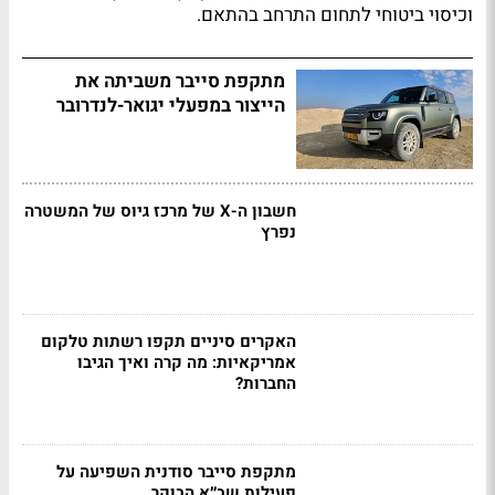
וכיסוי ביטוחי לתחום התרחב בהתאם.
מתקפת סייבר משביתה את
הייצור במפעלי יגואר-לנדרובר
חשבון ה-X של מרכז גיוס של המשטרה
נפרץ
האקרים סיניים תקפו רשתות טלקום
אמריקאיות: מה קרה ואיך הגיבו
החברות?
מתקפת סייבר סודנית השפיעה על
פעילות שב״א הבוקר