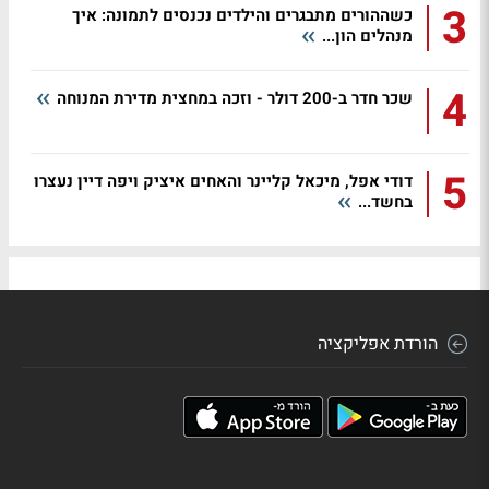
3
כשההורים מתבגרים והילדים נכנסים לתמונה: איך
מנהלים הון...
4
שכר חדר ב-200 דולר - וזכה במחצית מדירת המנוחה
5
דודי אפל, מיכאל קליינר והאחים איציק ויפה דיין נעצרו
בחשד...
הורדת אפליקציה