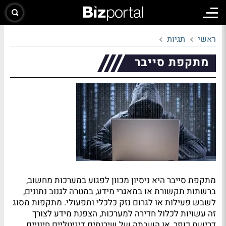
ראשי
תגיות
מתקפת סייבר
מתקפת סייבר היא ניסיון מכוון לפגוע במערכות מחשוב,
ברשתות תקשורת או במאגרי מידע, במטרה לגנוב נתונים,
לשבש פעילות או לגרום נזק כלכלי ותפעולי. מתקפות מסוג
זה עשויות לכלול חדירה למערכות, הצפנת מידע לצורך
דרישת כופר, או השבתה של שירותים דיגיטליים חיוניים.