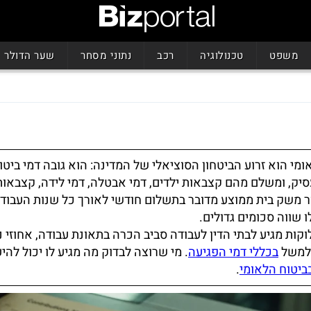
משפט
טכנולוגיה
רכב
נתוני מסחר
שער הדולר
ומי הוא זרוע הביטחון הסוציאלי של המדינה: הוא גובה דמי ביטו
סיק, ומשלם מהם קצבאות ילדים, דמי אבטלה, דמי לידה, קצבאות
ור משק בית ממוצע מדובר בתשלום חודשי לאורך כל שנות העבודה
לו שווה סכומים גדולים.
קות מגיע לבתי הדין לעבודה סביב הכרה בתאונת עבודה, אחוזי נכ
 למשל
בכללי דמי הפגיעה
. מי שרוצה לבדוק מה מגיע לו יכול להיע
בביטוח הלאומי
.