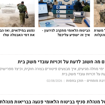
ל משרת
הביטוח הלאומי מתקרב לגירעון -
נפצע במילואים, ואז הב
ענקים והקלות
איך זה ישפיע עליכם?
את דמי האבטלה שלו
ימי מחלה מגיעים, איך מבצעים פיטורים בצורה חוקית, וכיצד מפרישים
ת על זכויות עובדי משק בית
בת מומחים - תוכן בחסות
02/08/2026
|
ל מנהלת סניף בביטוח הלאומי פגעה בבריאות מנהלת