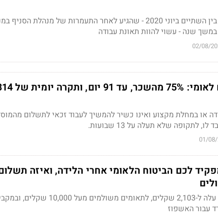
בית הדין קובע, כי עימות בין השתיים ביוני 2020 - שהגיע לאחר התעמרות של מנהלת הסני
משך שנה - עשוי להוות תאונת עבודה
02/08/20
דמי פגיעה מביטוח לאומי: 75% מהשכר, 
דה או במחלת מקצוע ואינו כשיר להמשיך לעבוד זכאי לתשלום מהמוסד
 לתקופה שלא תעלה על 13 שבועות.
01/08
קיד לכם הביטוח הלאומי אחרי הלידה, ואיזה תשלום 
לים
מענק הלידה לילד ראשון עלה ל-2,103 שקלים, לתאומים משולמים 
ד עבור האשפוז