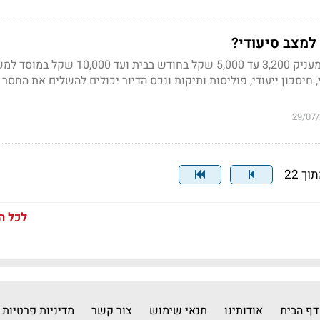
למצב סיעודי?
הביטוח בקופות החולים מעניק 3,200 עד 5,000 שקל בחודש בבית ו
 חיסכון ייעודי, פוליסות ותיקות ונכס הדיור יכולים להשלים את החסר -
29/07
לכל ה
דף הבית
אודותינו
תנאי שימוש
צור קשר
מדיניות פרטיות