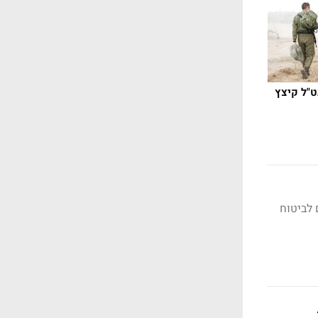
ט"ל קיצץ
 לביטוח