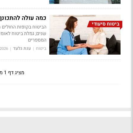
כמה עולה להתכונן 
ביטוח סיעודי
שנים; גמלת ביטוח לאומי,
המספרים
ביטוח
ענת גלעד
/2026
|
|
מציג דף 1 מתוך 22