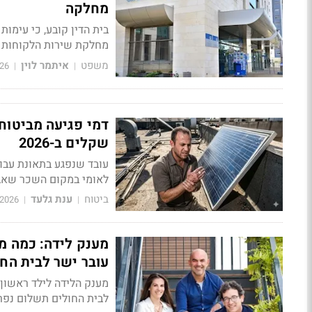
מחלקה
מחלקת שירות הלקוחות ב
משפט
איתמר לוין
26
|
|
שקלים ב-2026
עובד שנפגע בתאונת עבו
לאומי במקום השכר שאבד לו,
ביטוח
ענת גלעד
/2026
|
|
מענק לידה: כמה מפ
עובר ישר לבית החו
לבית החולים תשלום נפר