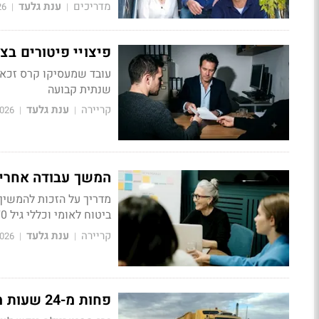
מדריכים
ענת גלעד
26
|
|
פיצויי פיטורים ב
עובד שמעסיקו קרס זכאי 
שנתית קבועה
קריירה
ענת גלעד
2026
|
|
המשך עבודה אחרי 
מדריך על הזכות להמשיך
ביטוח לאומי וכללי גיל 70
קריירה
ענת גלעד
2026
|
|
פחות מ-24 שעות מהוויכוח: אירוע מוחי הוכר כתאונת עבודה