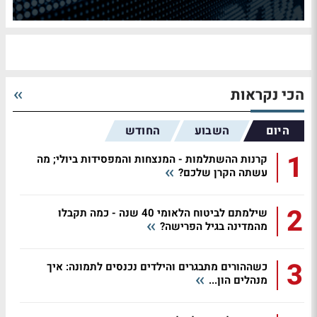
הכי נקראות
היום
השבוע
החודש
1
קרנות ההשתלמות - המנצחות והמפסידות ביולי; מה
עשתה הקרן שלכם?
2
שילמתם לביטוח הלאומי 40 שנה - כמה תקבלו
מהמדינה בגיל הפרישה?
3
כשההורים מתבגרים והילדים נכנסים לתמונה: איך
מנהלים הון...