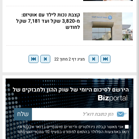
קצבת נכות לילד עם אוטיזם:
מ-3,820 שקל ועד 7,181 שקל
לחודש
מציג דף 2 מתוך 22
הירשם לסיכום היומי של שוק ההון ולמבזקים של
אני מאשר קבלת ניוזלטרים ודיוורים פרסומיים בדואר אלקטרוני
ו/או באמצעות הסלולר בהתאם למפורט בסעיף 10 בתנאי השימוש