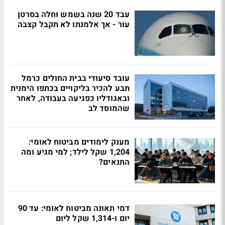
עבד 20 שנה בשמש וחלה בסרטן
עור - אך אלמנתו לא תקבל קצבה
עובד סיעודי בבית החולים כרמל
תבע להכיר בליקויים בכתפו הימנית
ובאגודליו כפגיעה בעבודה, לאחר
שהמוסד לב
מענק לימודים מביטוח לאומי:
1,204 שקל לילד; למי מגיע ומה
התנאים?
דמי תאונה מביטוח לאומי: עד 90
יום ו-1,314 שקל ליום