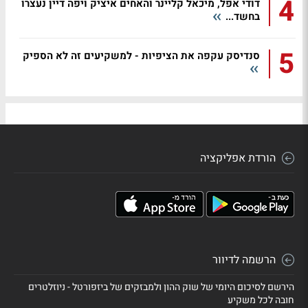
4
דודי אפל, מיכאל קליינר והאחים איציק ויפה דיין נעצרו
בחשד...
5
סנדיסק עקפה את הציפיות - למשקיעים זה לא הספיק
הורדת אפליקציה
הרשמה לדיוור
הירשם לסיכום היומי של שוק ההון ולמבזקים של ביזפורטל - ניוזלטרים
חובה לכל משקיע