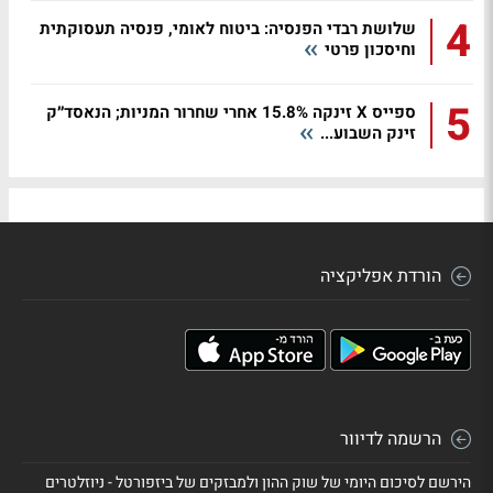
4
שלושת רבדי הפנסיה: ביטוח לאומי, פנסיה תעסוקתית
וחיסכון פרטי
5
ספייס X זינקה 15.8% אחרי שחרור המניות; הנאסד״ק
זינק השבוע...
הורדת אפליקציה
הרשמה לדיוור
הירשם לסיכום היומי של שוק ההון ולמבזקים של ביזפורטל - ניוזלטרים