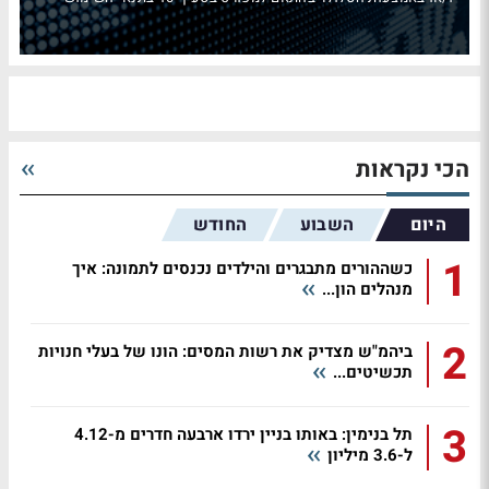
הכי נקראות
היום
השבוע
החודש
1
כשההורים מתבגרים והילדים נכנסים לתמונה: איך
מנהלים הון...
2
ביהמ"ש מצדיק את רשות המסים: הונו של בעלי חנויות
תכשיטים...
3
תל בנימין: באותו בניין ירדו ארבעה חדרים מ-4.12
ל-3.6 מיליון