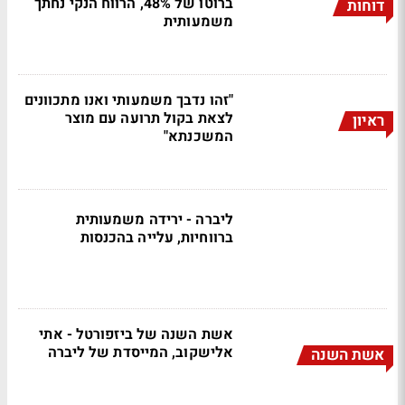
ברוטו של 48%, הרווח הנקי נחתך
דוחות
משמעותית
"זהו נדבך משמעותי ואנו מתכוונים
לצאת בקול תרועה עם מוצר
ראיון
המשכנתא"
ליברה - ירידה משמעותית
ברווחיות, עלייה בהכנסות
אשת השנה של ביזפורטל - אתי
אלישקוב, המייסדת של ליברה
אשת השנה