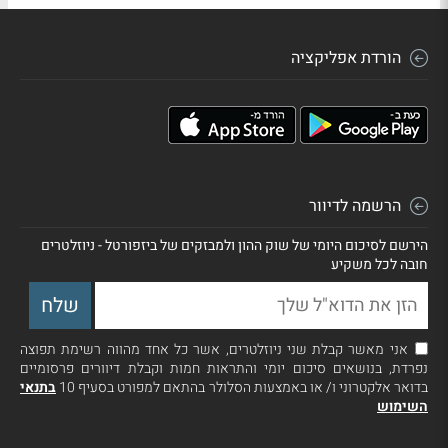
הורדת אפליקציה
הרשמה לדיוור
הירשם לסיכום היומי של שוק ההון ולמבזקים של ביזפורטל - ניוזלטרים
חובה לכל משקיע
אני מאשר קבלת שני ניוזלטרים, אשר כל אחד מהווה רשימת תפוצה
נפרדת, בנושאים סיכום יומי והתראות חמות וקבלת דיוורים פרסומיים
בדואר אלקטרוני ו/ או באמצעות הסלולר בהתאם למפורט בסעיף 10
בתנאי
השימוש