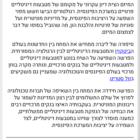
המיזם הצית דיון עקרוני על מקומם של מטבעות דיגיטליים
פרטיים במערכת הפיננסית. רגולטורים הביעו חשש מפני
השפעה על היציבות הפיננסית, על מדיניות מוניטרית ועל
סוגיות של פרטיות והלבנת הון, מה שהוביל בסופו של דבר
לצמצום המיזם.
סיפורה של ליברה ממחיש את המתח בין החדשנות בעולם
ה
ביטקוין
והמטבעות הדיגיטליים לבין הרגולציה המסורתית.
הפרשה השפיעה על השיח בנוגע למטבעות דיגיטליים
ולמטבעות דיגיטליים של בנקים מרכזיים, ונותרה מקרה בוחן
מרכזי בעולם הפיננסים והטכנולוגיה שמעניין גם משקיעים
ב
וול סטריט
.
הפרשה חידדה את המתח בין השאיפה של חברות טכנולוגיה
לפרוץ אל עולם התשלומים לבין רצון המדינות לשמור על
ריבונותן המוניטרית. בעקבותיה האיצו בנקים מרכזיים רבים
את הבחינה של הנפקת מטבעות דיגיטליים ממשלתיים,
כמענה מוסדר לצורך שזיהו במטבעות דיגיטליים, לצד
השמירה על יציבות המערכת הפיננסית.