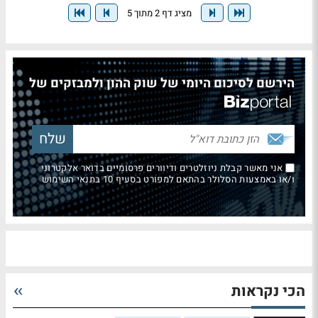
מציג דף 2 מתוך 5
הירשם לסיכום היומי של שוק ההון ולמבזקים של
אני מאשר קבלת ניוזלטרים ודיוורים פרסומיים בדואר אלקטרוני
ו/או באמצעות הסלולר בהתאם למפורט בסעיף 10 בתנאי השימוש
הכי נקראות