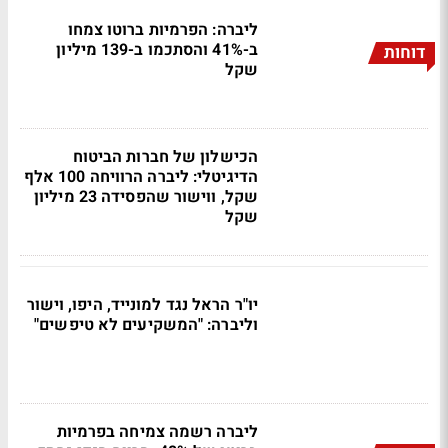
ליברה: הפרמיות ברוטו צמחו
ב-41% והסתכמו ב-139 מיליון
דוחות
שקל
הכישלון של חברות הביטוח
הדיגיטלי: ליברה הרוויחה 100 אלף
שקל, ווישור שהפסידה 23 מיליון
שקל
יו"ר הראל נגד למונייד, היפו, וישור
וליברה: "המשקיעים לא טיפשים"
ליברה רשמה צמיחה בפרמיות