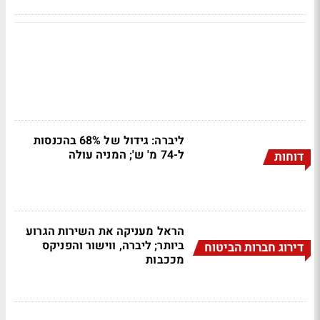
ליברה: גידול של 68% בהכנסות
ל-74 מ' ש'; המניה עולה
דוחות
הראל מעניקה את השירות הגרוע
ביותר; ליברה, ווישור והפניקס
דירוג חברות הביטוח
מככבות