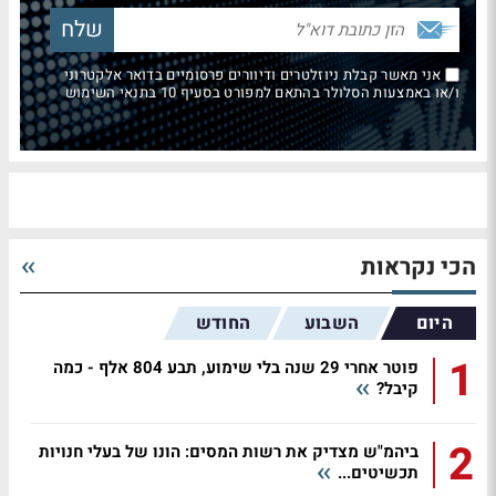
אני מאשר קבלת ניוזלטרים ודיוורים פרסומיים בדואר אלקטרוני
ו/או באמצעות הסלולר בהתאם למפורט בסעיף 10 בתנאי השימוש
הכי נקראות
היום
השבוע
החודש
1
פוטר אחרי 29 שנה בלי שימוע, תבע 804 אלף - כמה
קיבל?
2
ביהמ"ש מצדיק את רשות המסים: הונו של בעלי חנויות
תכשיטים...