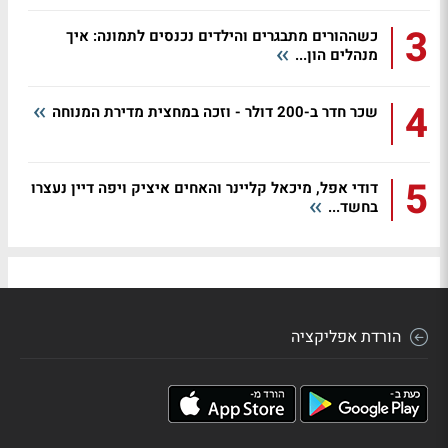
3
כשההורים מתבגרים והילדים נכנסים לתמונה: איך
מנהלים הון...
4
שכר חדר ב-200 דולר - וזכה במחצית מדירת המנוחה
5
דודי אפל, מיכאל קליינר והאחים איציק ויפה דיין נעצרו
בחשד...
הורדת אפליקציה