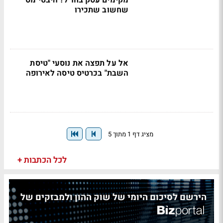
מקימים עסק בחו"ל? היבטי מס
שחשוב שתכירו
אל על תפצה את נוסעי "טיסת
השבת" בכרטיס טיסה לאירופה
מציג דף 1 מתוך 5
לכל הכתבות +
הירשם לסיכום היומי של שוק ההון ולמבזקים של