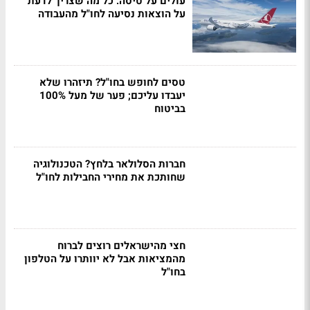
עולים על טיסה: כל מה שצריך לדעת
על הוצאות נסיעה לחו"ל מהעבודה
טסים לחופש בחו"ל? תיזהרו שלא
יעבדו עליכם; פער של מעל 100%
בביטוח
חברות הסלולאר בלחץ? הטכנולוגיה
שחותכת את מחירי החבילות לחו"ל
חצי מהישראלים רוצים לברוח
מהמציאות אבל לא יוותרו על הטלפון
בחו"ל