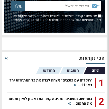
אני מאשר קבלת ניוזלטרים ודיוורים פרסומיים בדואר אלקטרוני
ו/או באמצעות הסלולר בהתאם למפורט בסעיף 10 בתנאי השימוש
הכי נקראות
היום
השבוע
החודש
1
"רוקדים עם כוכבים" ניצחה לבדה את כל המתחרות יחד;
כאן 11...
2
בחמישה תושבים: נתניה עקפה את ראשון לציון ותפסה
את המקום...