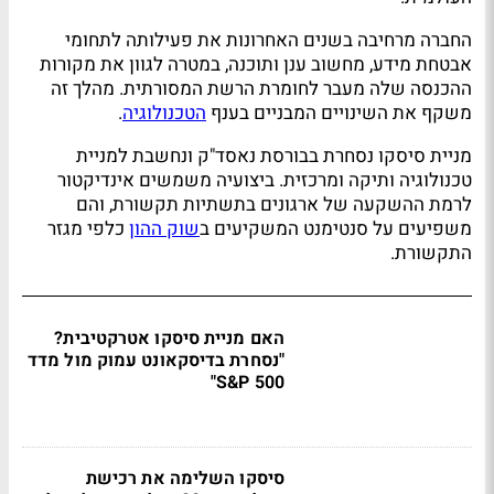
החברה מרחיבה בשנים האחרונות את פעילותה לתחומי
אבטחת מידע, מחשוב ענן ותוכנה, במטרה לגוון את מקורות
ההכנסה שלה מעבר לחומרת הרשת המסורתית. מהלך זה
משקף את השינויים המבניים בענף
הטכנולוגיה
.
מניית סיסקו נסחרת בבורסת נאסד"ק ונחשבת למניית
טכנולוגיה ותיקה ומרכזית. ביצועיה משמשים אינדיקטור
לרמת ההשקעה של ארגונים בתשתיות תקשורת, והם
משפיעים על סנטימנט המשקיעים ב
שוק ההון
כלפי מגזר
התקשורת.
האם מניית סיסקו אטרקטיבית?
"נסחרת בדיסקאונט עמוק מול מדד
S&P 500"
סיסקו השלימה את רכישת