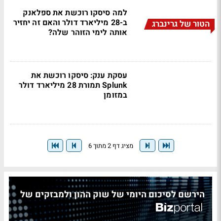
למה סיסקו רוכשת את ספלאנק
ב-28 מיליארד דולר והאם זה יחזיר
הטור של גרינברג
אותה לימי הזוהר שלה?
עסקת ענק: סיסקו רוכשת את
Splunk תמורת 28 מיליארד דולר
במזומן
מציג דף 2 מתוך 6
הירשם לסיכום היומי של שוק ההון ולמבזקים של