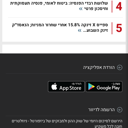
4
שלושת רבדי הפנסיה: ביטוח לאומי, פנסיה תעסוקתית
וחיסכון פרטי
5
ספייס X זינקה 15.8% אחרי שחרור המניות; הנאסד״ק
זינק השבוע...
הורדת אפליקציה
הרשמה לדיוור
הירשם לסיכום היומי של שוק ההון ולמבזקים של ביזפורטל - ניוזלטרים
חובה לכל משקיע