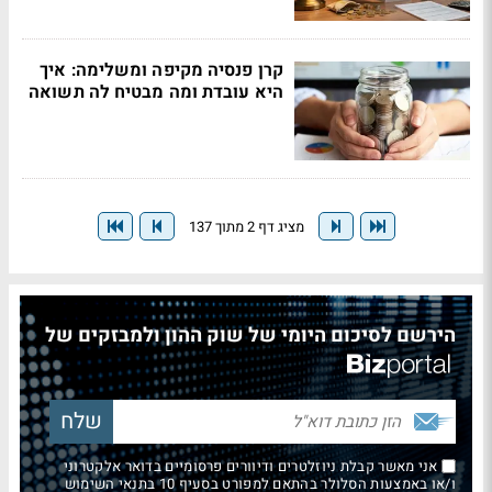
קרן פנסיה מקיפה ומשלימה: איך
היא עובדת ומה מבטיח לה תשואה
מציג דף 2 מתוך 137
הירשם לסיכום היומי של שוק ההון ולמבזקים של
אני מאשר קבלת ניוזלטרים ודיוורים פרסומיים בדואר אלקטרוני
ו/או באמצעות הסלולר בהתאם למפורט בסעיף 10 בתנאי השימוש