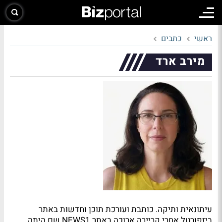
ראשי
כתבים
מירב ארד
עיתונאית ותיקה. כותבת ועורכת תוכן וחדשות באתר
ביזפורטל אחרי קריירה ארוכה באתר NEWS1 שם היתה