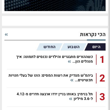
הכי נקראות
היום
השבוע
החודש
1
כשההורים מתבגרים והילדים נכנסים לתמונה: איך
מנהלים הון...
2
ביהמ"ש מצדיק את רשות המסים: הונו של בעלי חנויות
תכשיטים...
3
תל בנימין: באותו בניין ירדו ארבעה חדרים מ-4.12
ל-3.6 מיליון