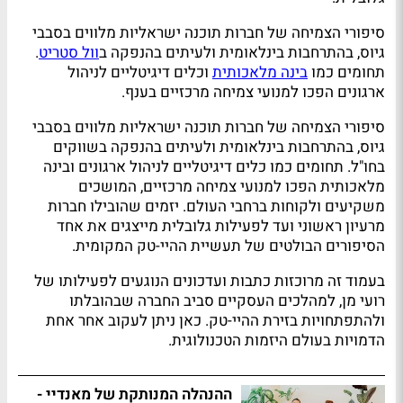
סיפורי הצמיחה של חברות תוכנה ישראליות מלווים בסבבי
גיוס, בהתרחבות בינלאומית ולעיתים בהנפקה ב
וול סטריט
.
תחומים כמו
בינה מלאכותית
וכלים דיגיטליים לניהול
ארגונים הפכו למנועי צמיחה מרכזיים בענף.
סיפורי הצמיחה של חברות תוכנה ישראליות מלווים בסבבי
גיוס, בהתרחבות בינלאומית ולעיתים בהנפקה בשווקים
בחו"ל. תחומים כמו כלים דיגיטליים לניהול ארגונים ובינה
מלאכותית הפכו למנועי צמיחה מרכזיים, המושכים
משקיעים ולקוחות ברחבי העולם. יזמים שהובילו חברות
מרעיון ראשוני ועד לפעילות גלובלית מייצגים את אחד
הסיפורים הבולטים של תעשיית ההיי-טק המקומית.
בעמוד זה מרוכזות כתבות ועדכונים הנוגעים לפעילותו של
רועי מן, למהלכים העסקיים סביב החברה שבהובלתו
ולהתפתחויות בזירת ההיי-טק. כאן ניתן לעקוב אחר אחת
הדמויות בעולם היזמות הטכנולוגית.
ההנהלה המנותקת של מאנדיי -