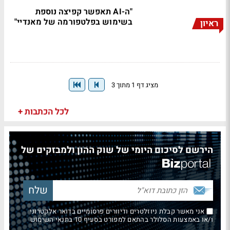
"ה-AI תאפשר קפיצה נוספת
בשימוש בפלטפורמה של מאנדיי"
ראיון
מציג דף 1 מתוך 3
לכל הכתבות +
הירשם לסיכום היומי של שוק ההון ולמבזקים של
אני מאשר קבלת ניוזלטרים ודיוורים פרסומיים בדואר אלקטרוני
ו/או באמצעות הסלולר בהתאם למפורט בסעיף 10 בתנאי השימוש