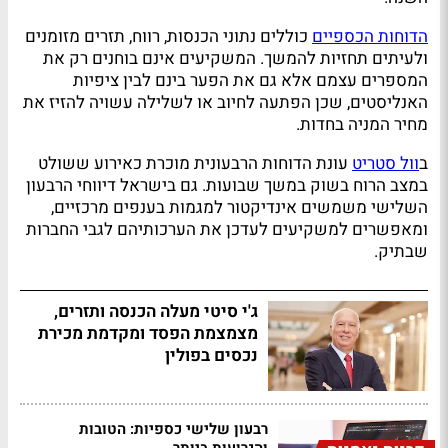
הדוחות הכספיים
כוללים נתוני הכנסות, רווח, תזרים מזומנים
ולעיתים תחזיות להמשך. המשקיעים אינם בוחנים רק את
המספרים עצמם אלא גם את הפער בינם לבין ציפיות
האנליסטים, שכן הפתעה לחיוב או לשלילה עשויה להזיז את
מחיר המניה בחדות.
ב
וול סטריט
עונת הדוחות הרבעונית מוכרת כאירוע ששולט
במצב הרוח בשוק במשך שבועות. גם בישראל דיווחי הרבעון
השלישי משמשים אינדיקטור למגמות בענפים מרכזיים,
ומאפשרים למשקיעים לעדכן את הערכותיהם לגבי החברות
שבתיק.
ג'י סיטי מעלה הכנסה ותזרים,
מצמצמת הפסד ומקדמת מכירת
נכסים בפולין
רבעון שלישי כספיות: הטובות