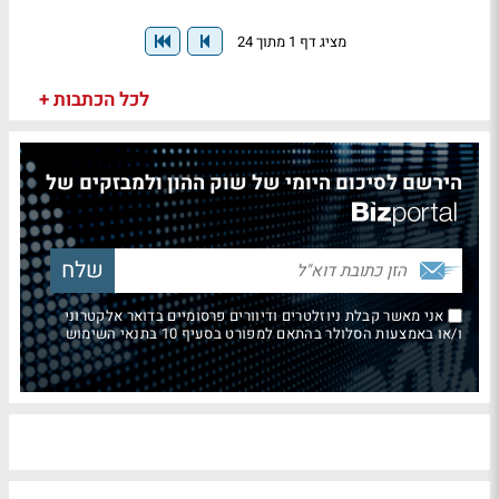
מציג דף 1 מתוך 24
לכל הכתבות +
הירשם לסיכום היומי של שוק ההון ולמבזקים של
אני מאשר קבלת ניוזלטרים ודיוורים פרסומיים בדואר אלקטרוני
ו/או באמצעות הסלולר בהתאם למפורט בסעיף 10 בתנאי השימוש