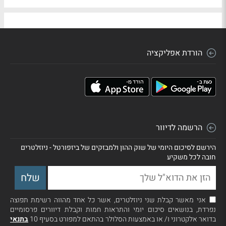
הורדת אפליקציה
הרשמה לדיוור
הירשם לסיכום היומי של שוק ההון ולמבזקים של ביזפורטל - ניוזלטרים
חובה לכל משקיע
אני מאשר קבלת שני ניוזלטרים, אשר כל אחד מהווה רשימת תפוצה
נפרדת, בנושאים סיכום יומי והתראות חמות וקבלת דיוורים פרסומיים
בדואר אלקטרוני ו/ או באמצעות הסלולר בהתאם למפורט בסעיף 10
בתנאי