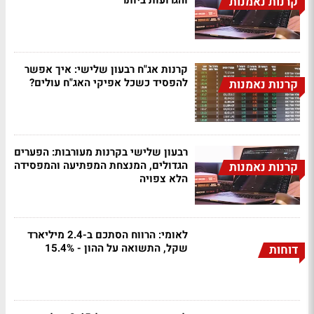
והגרועות ביותר
קרנות נאמנות
קרנות אג"ח רבעון שלישי: איך אפשר
להפסיד כשכל אפיקי האג"ח עולים?
קרנות נאמנות
רבעון שלישי בקרנות מעורבות: הפערים
הגדולים, המנצחת המפתיעה והמפסידה
קרנות נאמנות
הלא צפויה
לאומי: הרווח הסתכם ב-2.4 מיליארד
שקל, התשואה על ההון - 15.4%
דוחות