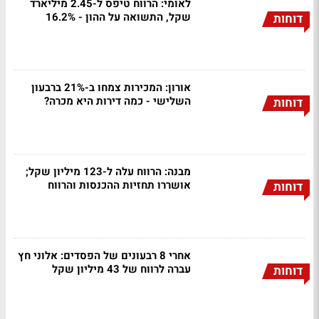
לאומי: הרווח טיפס ל-2.45 מיליארד
שקל, התשואה על ההון - 16.2%
דוחות
אורון: המכירות צמחו ב-21% ברבעון
השלישי - כמה דירות היא מכרה?
דוחות
מבנה: הרווח עלה ל-123 מיליון שקל;
אושררו תחזיות ההכנסות והרווח
דוחות
אחרי 8 רבעונים של הפסדים: אלוני חץ
עברה לרווח של 43 מיליון שקל
דוחות