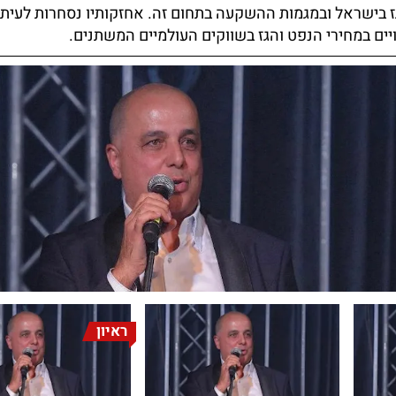
ז בישראל ובמגמות ההשקעה בתחום זה. אחזקותיו נסחרות לעיתי
יים במחירי הנפט והגז בשווקים העולמיים המשתנים.
ראיון