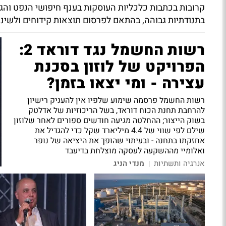
קרובות בכתבות כלכליות העוסקות בענף חיפושי הנפט והג
בתנודתיות גבוהה, בהתאם לפרסום תוצאות קידוחים ולשינו
רשות החשמל נגד דוראד 2:
הפרויקט של לוזון בסכנת
עצירה - ומי יצאו בזמן?
רשות החשמל פרסמה שימוע שלפיו אין להעניק רישיון
להרחבת תחנת הכוח דוראד, בשל הריכוזיות של אדלטק
בשוק הייצור; ההחלטה מגיעה חודשים ספורים לאחר שלוזון
שילם לפי שווי של 4.4 מיליארד שקל כדי להגדיל את
אחזקתו בתחנה - ובעיתוי שהופך את היציאה של נופר
ואלומיי מההשקעה לעסקה מוצלחת בדיעבד
אנרגיה ותשתיות
מנדי הניג
|