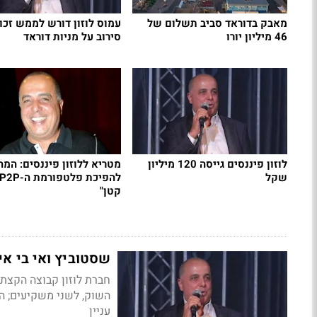
מאבק בדוראד סביב תשלום של
עמוס לוזון דורש לממש זכו
46 מיליון יורו
סירוב על מניות דוראד
לוזון פיננסים גייסה 120 מיליון
מטריא ללוזון פיננסים: המה
שקל
קטן"
שסטוביץ ואי בי אי רוכשים
עניין