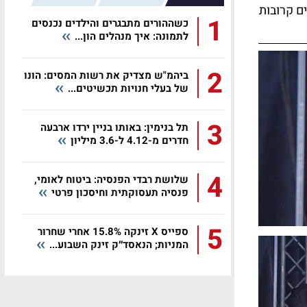
ם קרובות
1
כשההורים מתבגרים והילדים נכנסים
לתמונה: איך מנהלים הון...
2
ביהמ"ש מצדיק את רשות המסים: הונו
של בעלי חנויות תכשיטים...
3
תל בנימין: באותו בניין ירדו ארבעה
חדרים מ-4.12 ל-3.6 מיליון
4
שלושת רבדי הפנסיה: ביטוח לאומי,
פנסיה תעסוקתית וחיסכון פרטי
5
ספייס X זינקה 15.8% אחרי שחרור
המניות; הנאסד״ק זינק השבוע...