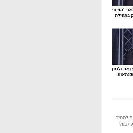
אד: "השווי
ק בתחילת
אוי ולוזון
כנתאות
ות למניה, מעט מתחת למחיר
 משקיע לבעל