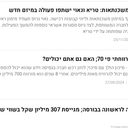
משכנתאות: טריא ונאוי ישתפו פעולה במיזם חדש
מימון משכנתאות וליווי קבוצות רכישה. נאוי גרופ תעמיד מימון ראש
ות לחברה המשותפת, לצד גיוס מסגרות אשראי נוספות להמשך הפעילות. 
יה שפותחה על ידי טריא
25/11/2
אם גם אתם יכולים?
סיכון הולך עם סיכוי; לוזון רכש חברה בגסיסה וידע שהוא יכול להפסי
יח מאות מיליונים. אחרי 8 שנים הוא מורווח 700 מיליון שקל
27/09/2024
|
27/09/202