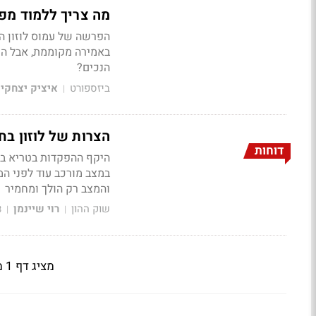
מה צריך ללמוד מפר
הפרשה של עמוס לוזון הי
באמירה מקוממת, אבל היא
הנכים?
ביזספורט
איציק יצחקי
|
הצרות של לוזון בח
דוחות
במצב מורכב עוד לפני ה
והמצב רק הולך ומחמיר
שוק ההון
רוי שיינמן
3
|
|
מציג דף 1 מתוך 3