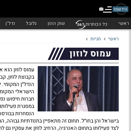
הירשמו
ראשי
שוק ההון
גלובל
נדל"ן
כל הכותרות
ראשי
תגיות
עמוס לוזון
עמוס לוזון הוא 
בקבוצת לוזון, ק
הנדל״ן המקומי. 
הישראלי המקומי,
חברות חיפוש נפט 
במסגרת פעילותו 
הנסחרות בבורסה ל
בישראל והן בחו״ל. תחום זה מתאפיין בתנודתיות גבוהה, הת
לצד פעילותו בתחום האנרגיה, הרחיב לוזון את עסקיו גם לת