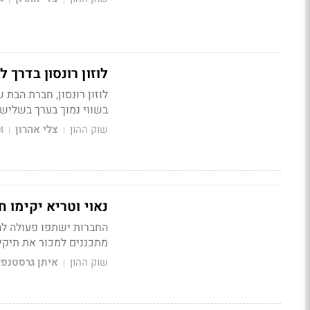
לוזון רונסון בדרך 
לוזון רונסון, חברת הבת
בשווי נמוך בערך בשליש
שוק ההון
צלי אהרון
4
|
|
נאוי וטריא יקימו
החברות ישתפו פעולה ל
מתכננים למכור את תיקי 
שוק ההון
איתן גרסטנפל
|