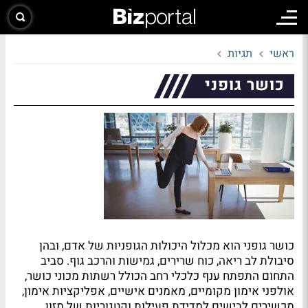
ראשי
תגיות
כושר גופני
כושר גופני הוא מכלול היכולות הגופניות של אדם, ובהן
סיבולת לב ריאה, כוח שרירים, גמישות והרכב גוף. סביב
התחום התפתח ענף כלכלי רחב הכולל רשתות מכוני כושר,
אולפני אימון מקומיים, מאמנים אישיים, אפליקציות אימון,
מכשירים לבישים למדידת פעילות וקטגוריות של מזון