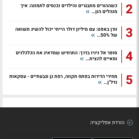
2
כשההורים מתבגרים והילדים נכנסים לתמונה: איך
מנהלים הון...
3
וורן באפט: עם מיליון דולר הייתי יכול להשיג תשואה
של 50%...
4
סופר אל ניניו בדרך: התרחיש שמדאיג את הכלכלנים
ומאיים להצית...
5
מחירי הדירות בפתח תקווה, רמת גן וגבעתיים - עסקאות
נדל"ן...
הורדת אפליקציה