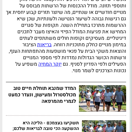
ותוספי תזונה. מודל ההכנסות של הרשתות מבוסס על
מנויים חודשיים או שנתיים, מה שיוצר תזרים קבוע יחסית אך
גם רגישות גבוהה לשיעור הנטישה ולעונתיות, שכן שיא
ההרשמות מתרכז בתחילת השנה. תקופות של סגרים
המחישו את פגיעות המודל הפיזי והאיצו מעבר לתכנים
דיגיטליים. מעסיקים וקופות חולים משתתפים לעתים
במימון מנויים כחלק מתוכניות רווחה.
בריאות
הציבור
והוצאות משקי הבית על פנאי מושפעות מהתפתחות הענף,
ורשתות הכושר הגדולות נמדדות לפי מספר המנויים
הפעילים ולפי הפדיון לסניף. גם
יוקר המחיה
משפיע על
נכונות הצרכנים לשמר מנוי.
המדד שמנבא תוחלת חיים טוב
מכולסטרול ומעישון, ונעדר כמעט
לגמרי מהמרפאה
תשקיעו בעצמכם - הליכה היא
ההשקעה הכי טובה לבריאות שלכם;