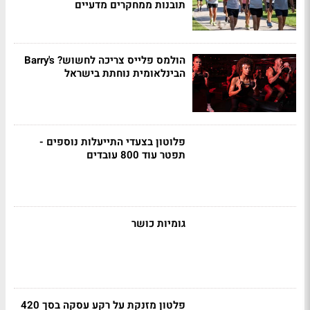
תובנות ממחקרים מדעיים
הולמס פלייס צריכה לחשוש? Barry's
הבינלאומית נוחתת בישראל
פלוטון בצעדי התייעלות נוספים -
תפטר עוד 800 עובדים
גומיות כושר
פלטון מזנקת על רקע עסקה בסך 420