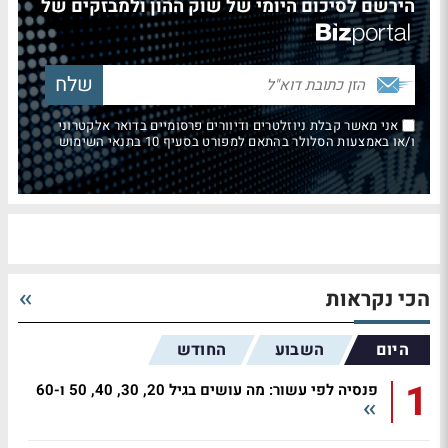
הירשם לסיכום היומי של שוק ההון ולמבזקים של
אני מאשר קבלת ניוזלטרים ודיוורים פרסומיים בדואר אלקטרוני
ו/או באמצעות הסלולר בהתאם למפורט בסעיף 10 בתנאי השימוש
הכי נקראות
היום
השבוע
החודש
1
פנסיה לפי עשור: מה עושים בגיל 20, 30, 40, 50 ו-60