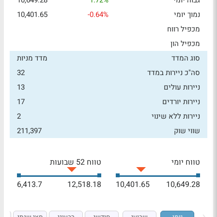
גבוה יומי
1.72%
10,649.28
נמוך יומי
-0.64%
10,401.65
מכפיל רווח
מכפיל הון
סוג המדד
מדד מניות
סה"כ ניירות במדד
32
ניירות עולים
13
ניירות יורדים
17
ניירות ללא שינוי
2
שווי שוק
211,397
טווח יומי
טווח 52 שבועות
6,413.7
12,518.18
10,401.65
10,649.28