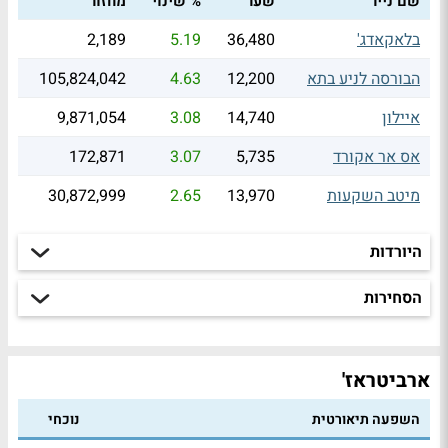
שם נייר
שער
% שינוי
מחזור
בלאקאדג'
36,480
5.19
2,189
הבורסה לניע בתא
12,200
4.63
105,824,042
איילון
14,740
3.08
9,871,054
אס אר אקורד
5,735
3.07
172,871
מיטב השקעות
13,970
2.65
30,872,999
היורדות
הסחירות
ארביטראז'
השפעה תיאורטית
נוכחי