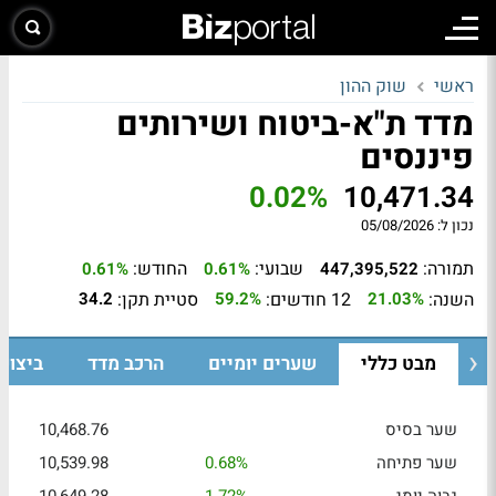
ראשי
שוק ההון
מדד ת"א-ביטוח ושירותים
פיננסים
0.02%
10,471.34
נכון ל:
05/08/2026
תמורה:
שבועי:
החודש:
0.61%
0.61%
447,395,522
השנה:
12 חודשים:
סטיית תקן:
34.2
59.2%
21.03%
מבט כללי
שערים יומיים
הרכב מדד
ביצוע
שער בסיס
10,468.76
שער פתיחה
0.68%
10,539.98