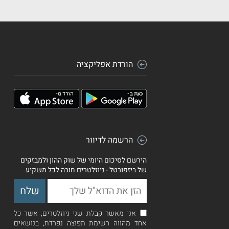
הורדת אפליקציה
הרשמה לדיוור
הירשם לסיכום היומי של שוק ההון ולמבזקים
של ביזפורטל - ניוזלטרים חובה לכל משקיע
אני מאשר קבלת שני ניוזלטרים, אשר כל
אחד מהווה רשימת תפוצה נפרדת, בנושאים