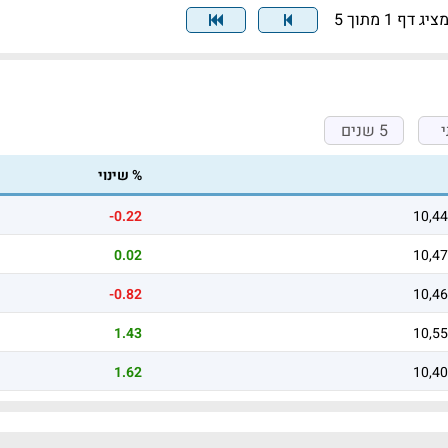
ציג דף 1 מתוך 5
5 שנים
% שינוי
-0.22
10,44
0.02
10,47
-0.82
10,46
1.43
10,55
1.62
10,40