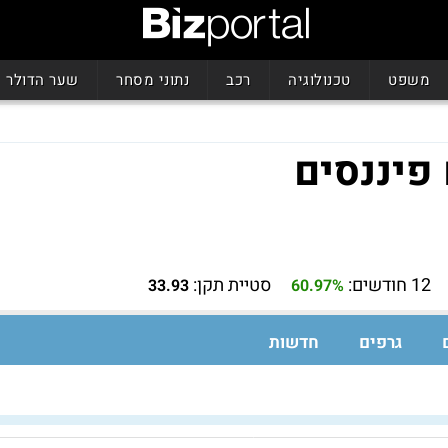
משפט
טכנולוגיה
רכב
נתוני מסחר
שער הדולר
פיננסים
12 חודשים:
סטיית תקן:
33.93
60.97%
גרפים
חדשות