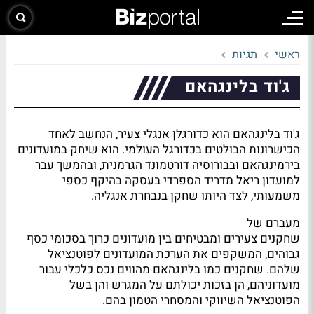
ראשי
תגיות
ג'וד בלינגהאם
ג'וד בלינגהאם הוא כדורגלן אנגלי צעיר, הנחשב לאחד
הכישרונות הבולטים בכדורגל העולמי. הוא שיחק במועדונים
בירמינגהאם ובבורוסיה דורטמונד הגרמנית, ובהמשך עבר
למועדון ריאל מדריד הספרדי בעסקה בהיקף כספי
משמעותי, לצד היותו שחקן בנבחרת אנגליה.
מעברם של
שחקנים צעירים ומבטיחים בין מועדונים כרוך בסכומי כסף
גבוהים, המשקפים את הערכת המועדונים לפוטנציאל
שלהם. שחקנים כמו בלינגהאם מהווים נכס כלכלי עבור
מועדוניהם, הן בזכות יכולתם על המגרש והן בשל
הפוטנציאל השיווקי והמסחרי הטמון בהם.