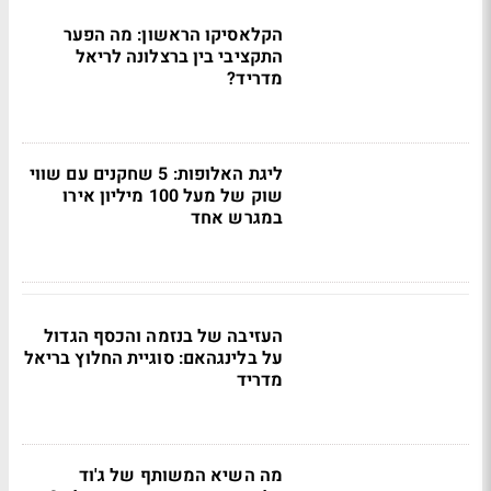
הקלאסיקו הראשון: מה הפער
התקציבי בין ברצלונה לריאל
מדריד?
ליגת האלופות: 5 שחקנים עם שווי
שוק של מעל 100 מיליון אירו
במגרש אחד
העזיבה של בנזמה והכסף הגדול
על בלינגהאם: סוגיית החלוץ בריאל
מדריד
מה השיא המשותף של ג'וד