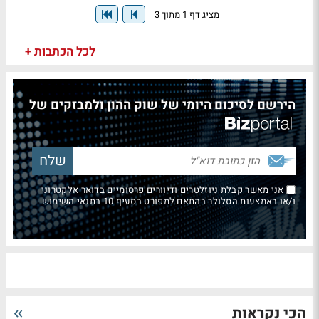
מציג דף 1 מתוך 3
לכל הכתבות +
הירשם לסיכום היומי של שוק ההון ולמבזקים של
אני מאשר קבלת ניוזלטרים ודיוורים פרסומיים בדואר אלקטרוני
ו/או באמצעות הסלולר בהתאם למפורט בסעיף 10 בתנאי השימוש
הכי נקראות