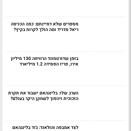
מספרים שלא דמיינתם: כמה הכניסה
ריאל מדריד ומה הולך לקרות בקיץ?
בזמן שדורטמונד הרוויחה 130 מיליון
אירו, פריז הפסידה 1.2 מיליארד
הערב שלו: בלינגהאם ישבור את תקרת
הזכוכית ויהפוך לשחקן היקר בעולם?
לצד אמבפה והולאנד: ג'וד בלינגהאם