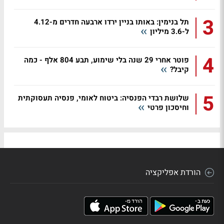
3
תל בנימין: באותו בניין ירדו ארבעה חדרים מ-4.12
ל-3.6 מיליון
4
פוטר אחרי 29 שנה בלי שימוע, תבע 804 אלף - כמה
קיבל?
5
שלושת רבדי הפנסיה: ביטוח לאומי, פנסיה תעסוקתית
וחיסכון פרטי
הורדת אפליקציה