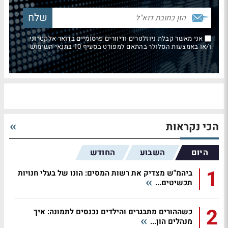
אני מאשר קבלת ניוזלטרים ודיוורים פרסומיים בדואר אלקטרוני
ו/או באמצעות הסלולר בהתאם למפורט בסעיף 10 בתנאי השימוש
הכי נקראות
היום
השבוע
החודש
1
ביהמ"ש מצדיק את רשות המסים: הונו של בעלי חנויות
תכשיטים...
2
כשההורים מתבגרים והילדים נכנסים לתמונה: איך
מנהלים הון...