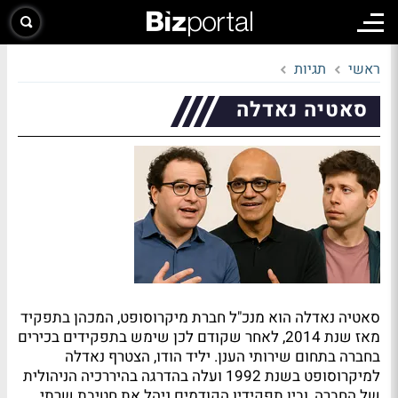
ראשי
תגיות
סאטיה נאדלה
סאטיה נאדלה הוא מנכ"ל חברת מיקרוסופט, המכהן בתפקיד
מאז שנת 2014, לאחר שקודם לכן שימש בתפקידים בכירים
בחברה בתחום שירותי הענן. יליד הודו, הצטרף נאדלה
למיקרוסופט בשנת 1992 ועלה בהדרגה בהיררכיה הניהולית
של החברה, ובין תפקידיו הקודמים ניהל את חטיבת שרתי