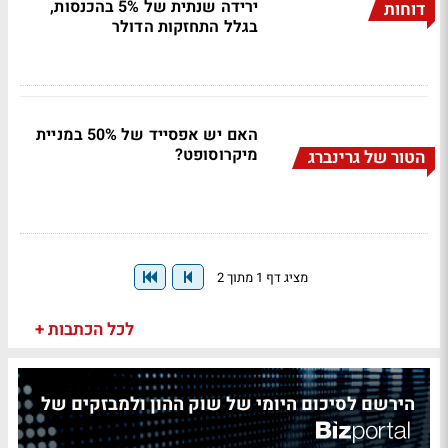
ירידה שנתית של 5% בהכנסות,
דוחות
בגלל התחזקות הדולר
האם יש אפסייד של 50% במניית
מיקרוסופט?
הטור של גרינברג
מציג דף 1 מתוך 2
לכל הכתבות +
הירשם לסיכום היומי של שוק ההון ולמבזקים של