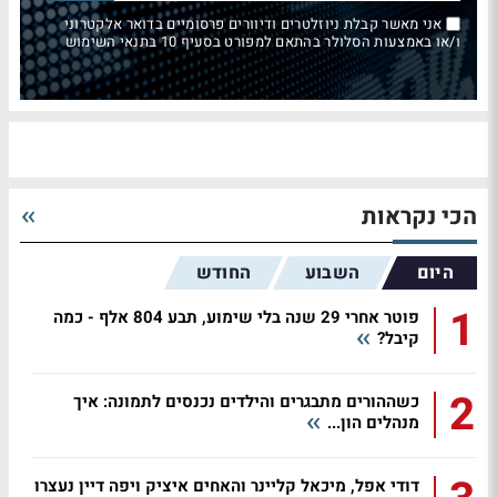
אני מאשר קבלת ניוזלטרים ודיוורים פרסומיים בדואר אלקטרוני
ו/או באמצעות הסלולר בהתאם למפורט בסעיף 10 בתנאי השימוש
הכי נקראות
היום
השבוע
החודש
1
פוטר אחרי 29 שנה בלי שימוע, תבע 804 אלף - כמה
קיבל?
2
כשההורים מתבגרים והילדים נכנסים לתמונה: איך
מנהלים הון...
דודי אפל, מיכאל קליינר והאחים איציק ויפה דיין נעצרו