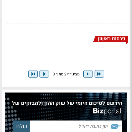
פרסום ראשון
מציג דף 2 מתוך 3
הירשם לסיכום היומי של שוק ההון ולמבזקים של