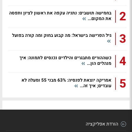
2
בחמישה תושבים: נתניה עקפה את ראשון לציון ותפסה
את המקום...
3
גיל הפרישה בישראל: מה קבוע בחוק ומה קורה בפועל
4
כשההורים מתבגרים והילדים נכנסים לתמונה: איך
מנהלים הון...
5
אמריקה יוצאת לפנסיה: 63% מבני 55 ומעלה לא
עובדים; איך זה...
הורדת אפליקציה