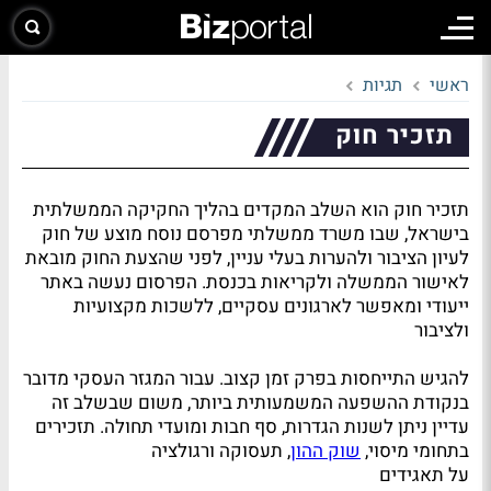
ראשי
תגיות
תזכיר חוק
תזכיר חוק הוא השלב המקדים בהליך החקיקה הממשלתית
בישראל, שבו משרד ממשלתי מפרסם נוסח מוצע של חוק
לעיון הציבור ולהערות בעלי עניין, לפני שהצעת החוק מובאת
לאישור הממשלה ולקריאות בכנסת. הפרסום נעשה באתר
ייעודי ומאפשר לארגונים עסקיים, ללשכות מקצועיות
ולציבור
להגיש התייחסות בפרק זמן קצוב. עבור המגזר העסקי מדובר
בנקודת ההשפעה המשמעותית ביותר, משום שבשלב זה
עדיין ניתן לשנות הגדרות, סף חבות ומועדי תחולה. תזכירים
בתחומי מיסוי,
שוק ההון
, תעסוקה ורגולציה
על תאגידים