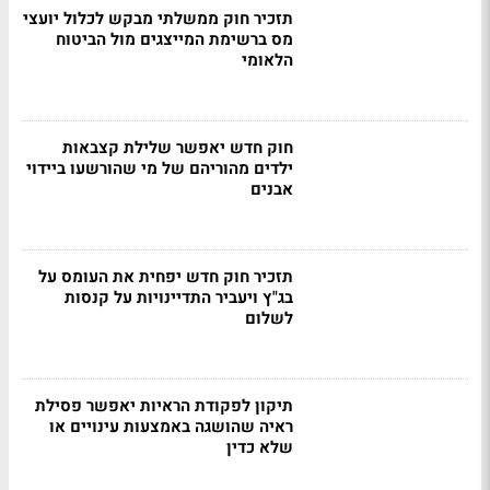
תזכיר חוק ממשלתי מבקש לכלול יועצי
מס ברשימת המייצגים מול הביטוח
הלאומי
חוק חדש יאפשר שלילת קצבאות
ילדים מהוריהם של מי שהורשעו ביידוי
אבנים
תזכיר חוק חדש יפחית את העומס על
בג"ץ ויעביר התדיינויות על קנסות
לשלום
תיקון לפקודת הראיות יאפשר פסילת
ראיה שהושגה באמצעות עינויים או
שלא כדין