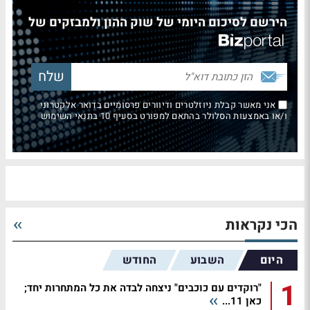
הירשם לסיכום היומי של שוק ההון ולמבזקים של
אני מאשר קבלת ניוזלטרים ודיוורים פרסומיים בדואר אלקטרוני
ו/או באמצעות הסלולר בהתאם למפורט בסעיף 10 בתנאי השימוש
הכי נקראות
היום
השבוע
החודש
1
"רוקדים עם כוכבים" ניצחה לבדה את כל המתחרות יחד;
כאן 11...