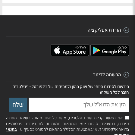
הורדת אפליקציה
הרשמה לדיוור
הירשם לסיכום היומי של שוק ההון ולמבזקים של ביזפורטל - ניוזלטרים
חובה לכל משקיע
אני מאשר קבלת שני ניוזלטרים, אשר כל אחד מהווה רשימת תפוצה
נפרדת, בנושאים סיכום יומי והתראות חמות וקבלת דיוורים פרסומיים
בדואר אלקטרוני ו/ או באמצעות הסלולר בהתאם למפורט בסעיף 10
בתנאי