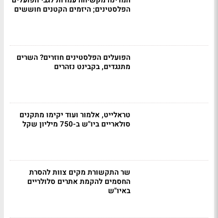
המדינה מקשיחה עמדות לגבי הפועלים
הפלסטינים; היזמים הקטנים חוששים
הפועלים הפלסטינים חוזרים? השרים
מתנגדים, בקבינט נזהרים
טראלייט, אלמור ועוד יקימו מתקנים
סולאריים ביו"ש ב-750 מיליון שקל
שר התקשורת מקים צוות להסרת
החסמים להקמת אתרים סלולריים
באיו"ש