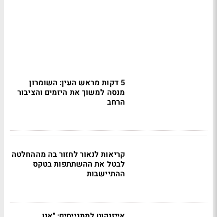
5 דקות מראש העין: השומרון
מנסה למשוך את היזמים והציבור
הרחב
קריאות לנאור לחזור בה מההחלטה
לבטל את ההשתתפות בטקס
ההתיישבות
אייזנקוט למתגייסים: "אנו