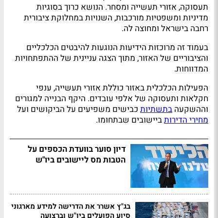
תעסוקה, אזורי תעשייה ומסחר. הנושא כרוך בסוגיות
מדיניות ומשפטיות מורכבות, השנויות במחלוקת ציבורית
רחבה בישראל ומחוצה לה.
בעמוד זה מרוכזות הידיעות הנוגעות להיבטים הכלכליים
והציבוריים של האזור, מתוך הצגה עניינית של ההתפתחויות
המדווחות.
הפעילות הכלכלית באזור כוללת אזורי תעשייה, ענפי
חקלאות ותעסוקה של אלפי עובדים. היקף הבנייה למגורים
וההשקעה
בתשתיות
כבישים משפיעים על הביקושים ועל
מחירי הדירות
ביישובים שבתחומו.
דיון סוער בוועדת הכספים על
הטבות מס ליישובים ביו"ש
בג"ץ אשרר את הדרישה למידע מארגוני
סיוע הפועלים ביו"ש וברצועה