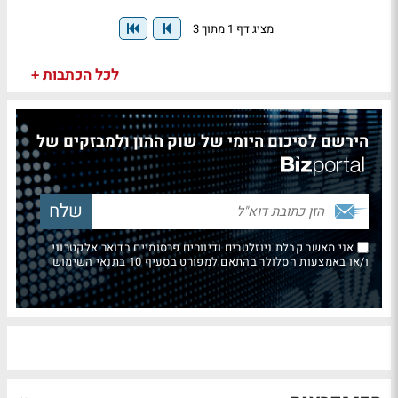
מציג דף 1 מתוך 3
לכל הכתבות +
הירשם לסיכום היומי של שוק ההון ולמבזקים של
אני מאשר קבלת ניוזלטרים ודיוורים פרסומיים בדואר אלקטרוני
ו/או באמצעות הסלולר בהתאם למפורט בסעיף 10 בתנאי השימוש