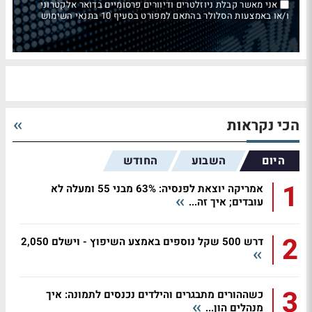
אני מאשר קבלת ניוזלטרים ודיוורים פרסומיים בדואר אלקטרוני
ו/או באמצעות הסלולר בהתאם למפורט בסעיף 10 בתנאי השימוש
הכי נקראות
היום
השבוע
החודש
1
אמריקה יוצאת לפנסיה: 63% מבני 55 ומעלה לא
עובדים; איך זה...
2
דרש 500 שקל נוספים באמצע השיפוץ - וישלם 2,050
3
כשההורים מתבגרים והילדים נכנסים לתמונה: איך
מנהלים הון...