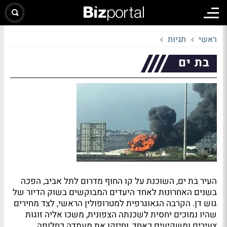
ראשי
תגיות
בת ים
העיר בת ים, השוכנת על קו החוף מדרום לתל אביב, הפכה
בשנים האחרונות לאחד היעדים המבוקשים בשוק הדיור של
גוש דן. הקרבה הגאוגרפית למטרופולין הראשי, לצד מחירים
שהיו נמוכים יחסית לשכנתה הצפונית, משכו אליה זוגות
צעירים ומשקיעים כאחד, וחיזקו את מעמדה כחלופה