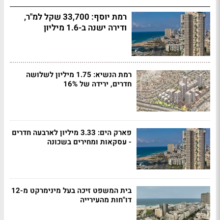
רמת יוסף: 33,700 שקל למ"ר,
ודירה ישנה ב-1.6 מיליון
רמת הנשיא: 1.75 מיליון לשלושה
חדרים, ירידה של 16%
פארק הים: 3.33 מיליון לארבעה חדרים
- עסקאות ומחירים בשכונה
בית המשפט זיכה בעל מינימרקט מ-12
דו"חות מהעירייה