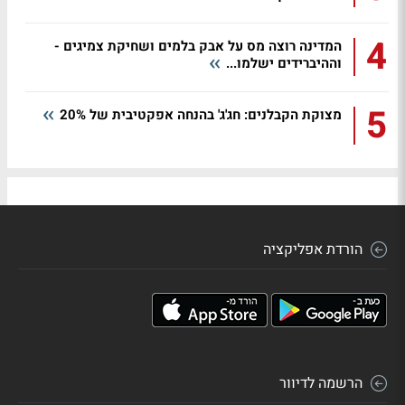
4
המדינה רוצה מס על אבק בלמים ושחיקת צמיגים -
וההיברידים ישלמו...
5
מצוקת הקבלנים: חג'ג' בהנחה אפקטיבית של 20%
הורדת אפליקציה
הרשמה לדיוור