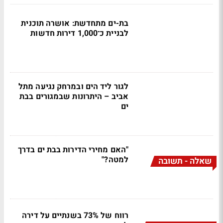
בת-ים מתחדשת: אושרה תוכנית
לבניית כ־1,000 דירות חדשות
לגור ליד הים ובמרחק נגיעה מתל
אביב – היתרונות שבמגורים בבת
ים
"האם מחירי הדירות בבת ים בדרך
למטה?"
שאלה - תשובה
רווח של 73% בשנתיים על דירה