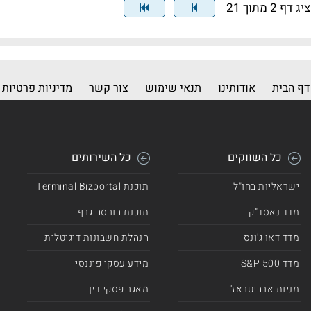
ג דף 2 מתוך 21
דף הבית
אודותינו
תנאי שימוש
צור קשר
מדיניות פרטיות
כל השווקים
כל השירותים
ישראליות בחו"ל
תוכנת Terminal Bizportal
מדד נאסד"ק
תוכנת בורסה גרף
מדד דאו ג'ונס
הנהלת חשבונות דיגיטלית
מדד 500 S&P
מידע עסקי פיננסי
מניות ארביטראז'
מאגר פסקי דין