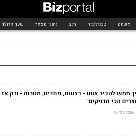
משפט
טכנולוגיה
רכב
נתוני מסחר
שער הדולר
ך ממש להכיר אותו - רצונות, פחדים, מטרות - ורק אז
רים הכי מדויקים"
27/01/2026