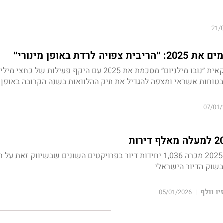
21/
 לרדת באופן מינורי״
חברת האשראי החוץ בנקאית ״נובו מילניום״ מסכמת את 2025 עם היקף פעילות ש
בטוחות אשראי ומצפה להגדיל את תיק ההלוואות בשנה הקרובה באופן
07/01/
אאורה מדווחת כי בשנת 2025 מכרה 1,036 יחידות דיור בפרויקטים השונים שבשיווק זאת ע
בשוק הדיור הישראלי
יו וולף
05/01/2026
|