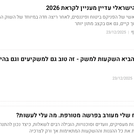
ראלי עדיין מעניין לקראת 2026
שי של הפניקס ביטוח ופיננסים,
לאחר ריצה חדה במיוחד של השוק המ
קיים, גם אם בקצב מתון יותר
ף
23/12/2025
|
הביא השקעות למשק - זה טוב גם למשקיעים וגם בהי
23/12/2025
וח שלי מעורב בפרשה מטורפת. מה עלי לעשות?
 מעסיקים, וועדים וסוכנויות, הובילה רבים לשאלות, כיצד נכון להתנה
את כל ההגנות וההשקעות המתאימות אך ורק לצרכיה