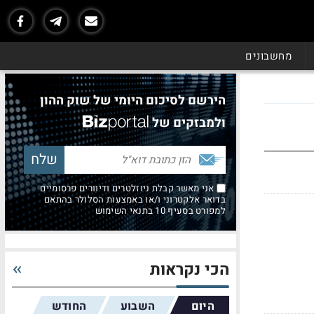
מחשבונים
הירשם לסיכום היומי של שוק ההון
ולמבזקים של
אני מאשר קבלת ניוזלטרים ודיוורים פרסומיים
בדואר אלקטרוני ו/או באמצעות הסלולר בהתאם
למפורט בסעיף 10 בתנאי השימוש
הכי נקראות
היום
השבוע
החודש