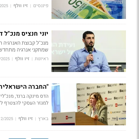
פיננסים
זיו וולף
2025
|
|
יוני חנציס מנכ"ל 
מנכ"ל קבוצת האנרגיה 
שמתקני אנרגיה מתחדשת 
ראיונות
זיו וולף
/2025
|
|
"החברה הישראלית 
למגזר העסקי להצטרף ל
בארץ
זיו וולף
12/2025
|
|