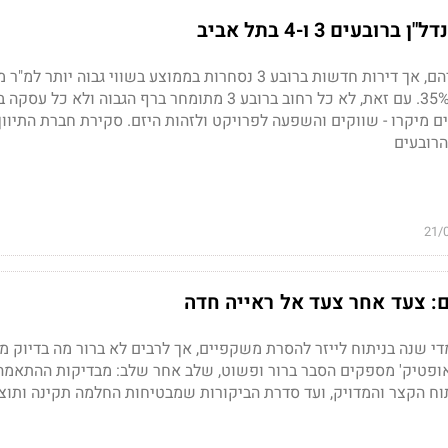
בעים 3 ו-4 בתל אביב
ם מיקרו - שווקים והשפעה לפרויקט ולזהות היזם. סקירת חברת התיווך
21/
ים: צעד אחר צעד אל ראייה חדה
י שנה בניתוח לייזר להסרת משקפיים, אך לרבים לא ברור מה בדיוק 
אופטיק' מספקים הסבר ברור ופשוט, שלב אחר שלב: מבדיקות ההתאמה
תוח הקצר והמדויק, ועד סדרת הביקורות שמבטיחות החלמה תקינה ותוצ