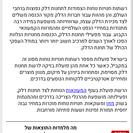
רשתות חנויות נוחות הצמודות לתחנות דלק נפוצות ברחבי
העולם, והן מהוות עבור חברות הדלק מקור הכנסה משלים
לצד מכירת הדלק עצמו, שרווחיותה מושפעת במידה רבה
מתנודות במחירי הנפט העולמיים ומהמרווח הקמעונאי
הקבוע. עבור מפעילי תחנות הדלק, הכנסות מחנויות הנלוות
הפכו לאורך השנים למרכיב חשוב יותר ויותר במודל העסקי
הכולל של תחנת הדלק.
בישראל פועלות מספר רשתות חנויות נוחות מסוג זה
במקביל, כאשר כל אחת מהן פועלת בזיקה לרשת תחנות
דלק מסוימת, ומתחרות ביניהן על מיקום, מגוון מוצרים
ומחירים אטרקטיביים ללקוחות הנוסעים בדרכים.
הרשת פועלת בענף
קמעונאות
הנוחות לצד תחנות דלק,
ופעילותה מושפעת מהרגלי הצריכה בדרכים ומהמגמות
בשוק
מזון
ומשקאות. חנויות נוחות מוכרות במחיר גבוה
יחסית תמורת זמינות ושעות פתיחה מורחבות.
מה מלמדות התוצאות של