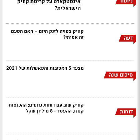
ניתוח
אינסטקארט על קריסת קוויק
הישראלית?
קוויק צפויה לזנק היום – האם הפעם
זה אמיתי?
דעה
מצעד 5 האכזבות והפאשלות של 2021
סיכום שנה
קוויק שוב עם דוחות גרועים; ההכנסות
קטנו, ההפסד - 8 מיליון שקל
דוחות