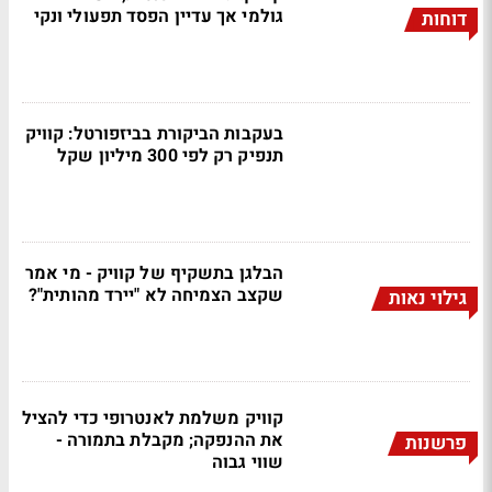
גולמי אך עדיין הפסד תפעולי ונקי
דוחות
בעקבות הביקורת בביזפורטל: קוויק
תנפיק רק לפי 300 מיליון שקל
הבלגן בתשקיף של קוויק - מי אמר
שקצב הצמיחה לא "יירד מהותית"?
גילוי נאות
קוויק משלמת לאנטרופי כדי להציל
את ההנפקה; מקבלת בתמורה -
פרשנות
שווי גבוה