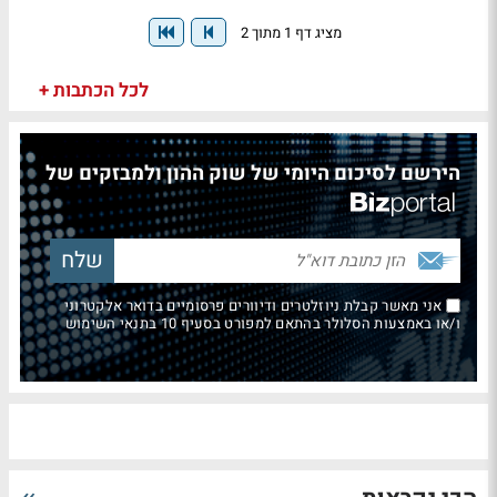
מציג דף 1 מתוך 2
לכל הכתבות +
הירשם לסיכום היומי של שוק ההון ולמבזקים של
אני מאשר קבלת ניוזלטרים ודיוורים פרסומיים בדואר אלקטרוני
ו/או באמצעות הסלולר בהתאם למפורט בסעיף 10 בתנאי השימוש