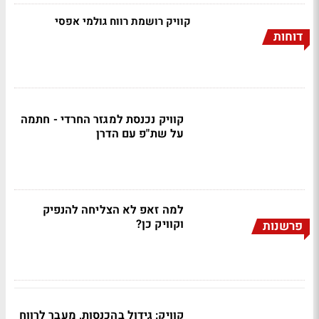
קוויק רושמת רווח גולמי אפסי
דוחות
קוויק נכנסת למגזר החרדי - חתמה
על שת"פ עם הדרן
למה זאפ לא הצליחה להנפיק
וקוויק כן?
פרשנות
קוויק: גידול בהכנסות, מעבר לרווח