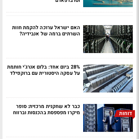
וסרברפארם
האם ישראל ערוכה להקמת חוות
השרתים ברמה של אנבידיה?
28% ביום אחד: בלום אנרג'י חותמת
על עסקה היסטורית עם ברוקפילד
כבר לא שחקנית מרכזית: סופר
מיקרו מפספסת בהכנסות וברווח
דוחות