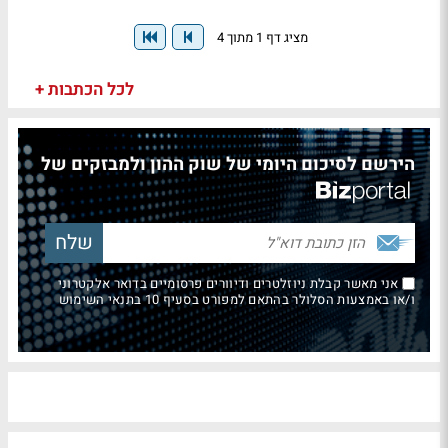
מציג דף 1 מתוך 4
לכל הכתבות +
הירשם לסיכום היומי של שוק ההון ולמבזקים של
אני מאשר קבלת ניוזלטרים ודיוורים פרסומיים בדואר אלקטרוני
ו/או באמצעות הסלולר בהתאם למפורט בסעיף 10 בתנאי השימוש