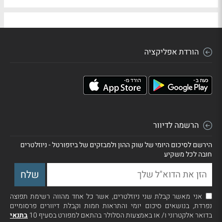
הורדת אפליקציה
הרשמה לדיוור
הירשם לסיכום היומי של שוק ההון ולמבזקים של ביזפורטל - ניוזלטרים
חובה לכל משקיע
אני מאשר קבלת שני ניוזלטרים, אשר כל אחד מהווה רשימת תפוצה
נפרדת, בנושאים סיכום יומי והתראות חמות וקבלת דיוורים פרסומיים
בדואר אלקטרוני ו/ או באמצעות הסלולר בהתאם למפורט בסעיף 10
בתנאי