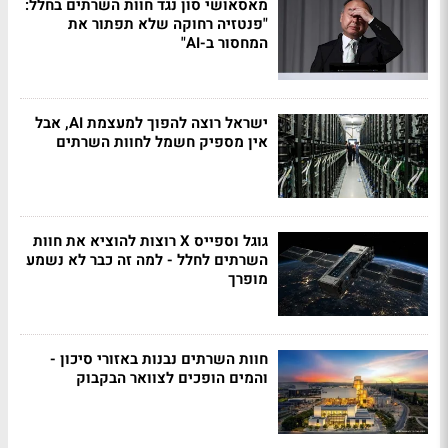
מאסאושי סון נגד חוות השרתים בחלל:
"פנטזיה רחוקה שלא תפתור את
המחסור ב-AI"
ישראל רוצה להפוך למעצמת AI, אבל
אין מספיק חשמל לחוות השרתים
גוגל וספייס X רוצות להוציא את חוות
השרתים לחלל - למה זה כבר לא נשמע
מופרך
חוות השרתים נבנות באזורי סיכון -
והמים הופכים לצוואר הבקבוק