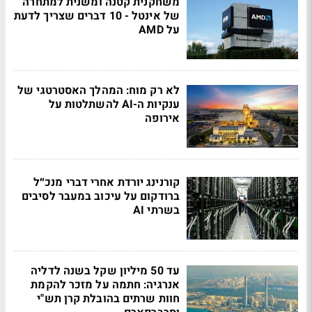
משחקנית קטנה ומשנית למתחרה
של אינטל - 10 דברים שצריך לדעת
על AMD
לא רק מוח: המהלך האסטרטגי של
ענקיות ה-AI להשתלטות על
אירופה
קורנינג יורדת אחרי דברי מנכ״ל
ברודקום על עיכוב במעבר לסיבים
בשרתי AI
עד 50 מיליון שקל בשנה לדליה
אנרגיה: חתמה על מזכר להקמת
חוות שרתים בהובלת קרן תש"י