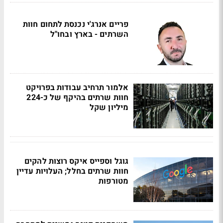
פריים אנרג'י נכנסת לתחום חוות
השרתים - בארץ ובחו"ל
אלמור תרחיב עבודות בפרויקט
חוות שרתים בהיקף של כ-224
מיליון שקל
גוגל וספייס איקס רוצות להקים
חוות שרתים בחלל; העלויות עדיין
מטורפות