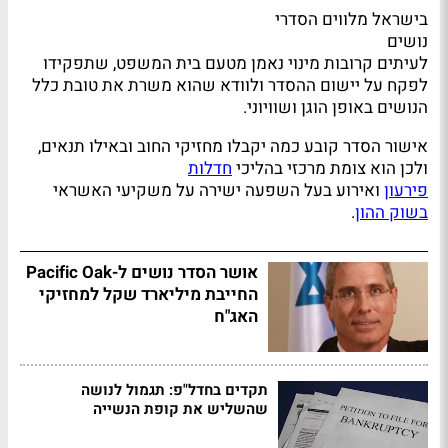
בישראל מלווים הסדרי
נושים
לעיתים קרובות מינוי נאמן מטעם בית המשפט, שתפקידו
לפקח על יישום ההסדר ולוודא שהוא משרת את טובת כלל
הנושים באופן הוגן ושוויוני.
אישור הסדר קובע כמה יקבלו מחזיקי החוב ובאילו תנאים,
ולכן הוא צומת מרכזי בהליכי
חדלות
פירעון
ואירוע בעל השפעה ישירה על משקיעי האשראי
בשוק ההון
.
אושר הסדר נושים ל-Pacific Oak
החייבת מיליארד שקל למחזיקי
האג"ח
תקדים בחדל"פ: תגמול לנושה
שהשליש את קופת הנשייה