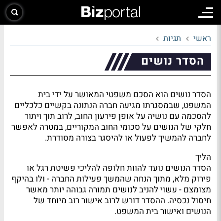
ראשי
תגיות
הסדר נושים
הסדר נושים הוא הסכם משפטי המאושר על ידי בית
המשפט, שבמסגרתו מגיעה חברה הנתונה בקשיים כלכליים
להסכמה עם נושיה על אופן פירעון החוב, לרוב תוך ויתור
חלקי של הנושים על סכומי החוב המקוריים, במטרה לאפשר
לחברה להמשיך לפעול או להיסגר בצורה מסודרת.
הליך
הסדר הנושים נועד להוות חלופה להליכי פשיטת רגל או
פירוק מלא, מתוך הנחה שהמשך פעילות החברה - ולו בהיקף
מצומצם - עשוי להניב לנושים תמורה גבוהה יותר מאשר
חיסול נכסיה. ההסדר דורש לרוב אישור רוב מיוחד של
הנושים ואישור בית המשפט.