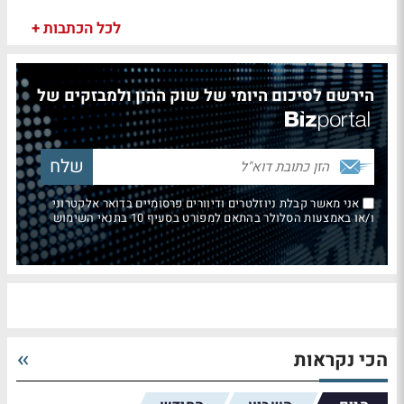
לכל הכתבות +
הירשם לסיכום היומי של שוק ההון ולמבזקים של
אני מאשר קבלת ניוזלטרים ודיוורים פרסומיים בדואר אלקטרוני
ו/או באמצעות הסלולר בהתאם למפורט בסעיף 10 בתנאי השימוש
הכי נקראות