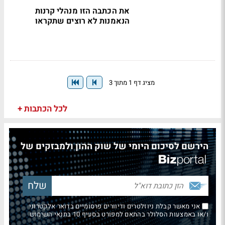
את הכתבה הזו מנהלי קרנות
הנאמנות לא רוצים שתקראו
מציג דף 1 מתוך 3
לכל הכתבות +
הירשם לסיכום היומי של שוק ההון ולמבזקים של
אני מאשר קבלת ניוזלטרים ודיוורים פרסומיים בדואר אלקטרוני
ו/או באמצעות הסלולר בהתאם למפורט בסעיף 10 בתנאי השימוש