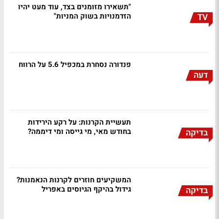
"תשאירו מזומנים בצד, עוד מעט יהיו
הזדמנויות בשוק המניות"
TV
פנדורה נסחרת במכפיל 5.6 על הרווח
דעה
תעשיית הקרנות: על רקע הירידות
בחודש מאי, מי גייסה ומי דיממה?
בדיקה
המשקיעים חוזרים לקרנות הנאמנות?
גידול בהיקף הגיוסים באפריל
בדיקה