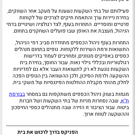
פעילותם של בתי השקעות נשענת על מעקב אחר השווקים,
בחירת ניירות ערך והתאמת תיקים לצרכים של לקוחות
פרטיים ומוסדיים. התחרות בענף, לצד רגולציה ושינויים בדמי
הניהול, מעצבת את האופן שבו פועלים השחקנים בתחום.
התחרות בענף ניהול הכספים מתחדדת סביב דמי הניהול,
התשואות ורמת השירות ללקוחות. גופים בתחום מנהלים
כספים באפיקים מגוונים, ומחויבים לעמוד בדרישות
רגולטוריות ובכללי גילוי נאות. עבור החוסך, בחירת בית
השקעות נוגעת לא רק לתשואות העבר אלא גם למדיניות
ההשקעה ולרמת הסיכון, ולכן ההשוואה בין הגופים הפכה
לחלק מהותי מקבלת ההחלטות הפיננסיות של משקי בית.
מגמות בשוק ניהול הכספים משתקפות גם במסחר
בבורסת
ת"א
, שבה נסחרות מניות של בתי השקעות ושל חברות
ביטוח. עבור הציבור זו הזירה שבה מתנהלים כספי החיסכון
וההשקעה לטווח ארוך.
הפניקס בדרך לרכוש את בית