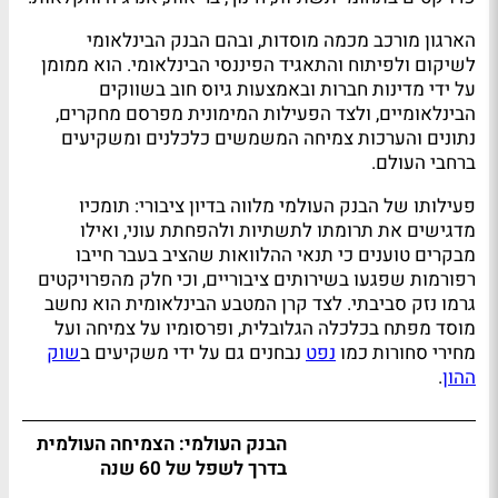
הארגון מורכב מכמה מוסדות, ובהם הבנק הבינלאומי
לשיקום ולפיתוח והתאגיד הפיננסי הבינלאומי. הוא ממומן
על ידי מדינות חברות ובאמצעות גיוס חוב בשווקים
הבינלאומיים, ולצד הפעילות המימונית מפרסם מחקרים,
נתונים והערכות צמיחה המשמשים כלכלנים ומשקיעים
ברחבי העולם.
פעילותו של הבנק העולמי מלווה בדיון ציבורי: תומכיו
מדגישים את תרומתו לתשתיות ולהפחתת עוני, ואילו
מבקרים טוענים כי תנאי ההלוואות שהציב בעבר חייבו
רפורמות שפגעו בשירותים ציבוריים, וכי חלק מהפרויקטים
גרמו נזק סביבתי. לצד קרן המטבע הבינלאומית הוא נחשב
מוסד מפתח בכלכלה הגלובלית, ופרסומיו על צמיחה ועל
מחירי סחורות כמו
נפט
נבחנים גם על ידי משקיעים ב
שוק
ההון
.
הבנק העולמי: הצמיחה העולמית
בדרך לשפל של 60 שנה