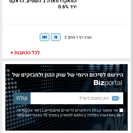
המאקרו מארה"ב השפיע, הדאקס
ירד 0.6%
מציג דף 1 מתוך 2
לכל הכתבות +
הירשם לסיכום היומי של שוק ההון ולמבזקים של
אני מאשר קבלת ניוזלטרים ודיוורים פרסומיים בדואר אלקטרוני
ו/או באמצעות הסלולר בהתאם למפורט בסעיף 10 בתנאי השימוש