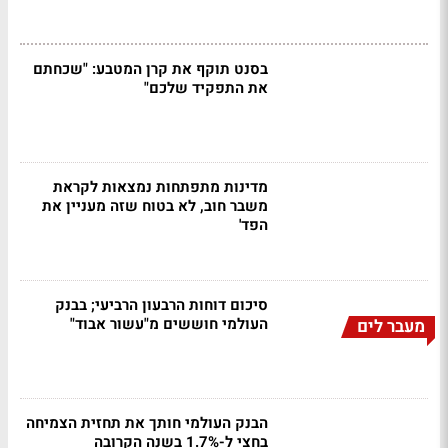
בסנט תוקף את קרן המטבע: "שכחתם
את התפקיד שלכם"
מדינות מתפתחות נמצאות לקראת
משבר חוב, לא בטוח שזה מעניין את
הפד'
סיכום דוחות הרבעון הרביעי; בבנק
העולמי חוששים מ"עשור אבוד"
מעבר לים
הבנק העולמי חותך את תחזית הצמיחה
בחצי ל-1.7% בשנה הקרובה