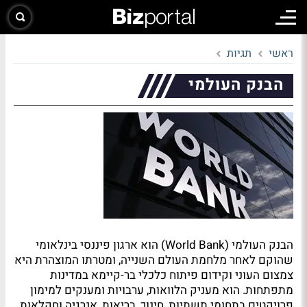
ראשי
תגיות
הבנק העולמי
הבנק העולמי (World Bank) הוא ארגון פיננסי בינלאומי
שהוקם לאחר מלחמת העולם השנייה, ומטרתו המוצהרת היא
צמצום העוני וקידום פיתוח כלכלי בר-קיימא במדינות
מתפתחות. הוא מעניק הלוואות, ערבויות ומענקים למימון
פרויקטים בתחומי תשתיות, חינוך, בריאות, אנרגיה וחקלאות.