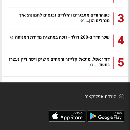
3
כשההורים מתבגרים והילדים נכנסים לתמונה: איך
מנהלים הון...
4
שכר חדר ב-200 דולר - וזכה במחצית מדירת המנוחה
5
דודי אפל, מיכאל קליינר והאחים איציק ויפה דיין נעצרו
בחשד...
הורדת אפליקציה