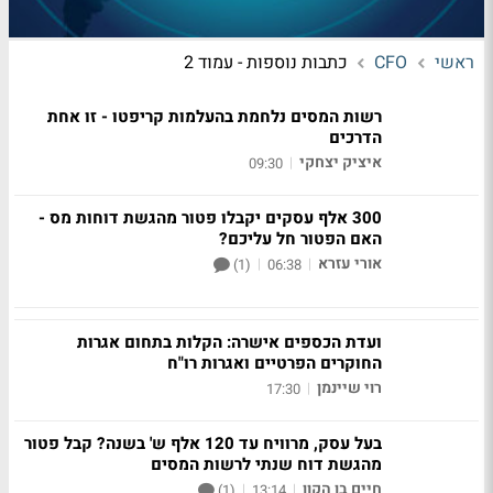
ראשי
CFO
כתבות נוספות - עמוד 2
רשות המסים נלחמת בהעלמות קריפטו - זו אחת
הדרכים
איציק יצחקי
|
09:30
300 אלף עסקים יקבלו פטור מהגשת דוחות מס -
האם הפטור חל עליכם?
אורי עזרא
|
|
(1)
06:38
ועדת הכספים אישרה: הקלות בתחום אגרות
החוקרים הפרטיים ואגרות רו"ח
רוי שיינמן
|
17:30
בעל עסק, מרוויח עד 120 אלף ש' בשנה? קבל פטור
מהגשת דוח שנתי לרשות המסים
חיים בן הקון
|
|
(1)
13:14