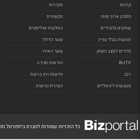
קרנות
סקירות
חסכון ארוך טווח
תקשורת
שווקים גלובליים
המלצות אנליסטים
תנועות בעלי עניין
שער הדולר
מדדים למצב השוק
שער האירו
BizTV
הוראות סגירה
רכב
חדשות ורץ ברשת
מטבעות דיגיטליים
הצהרת נגישות
כל הזכויות שמורות לחברת ביזפורטל ת