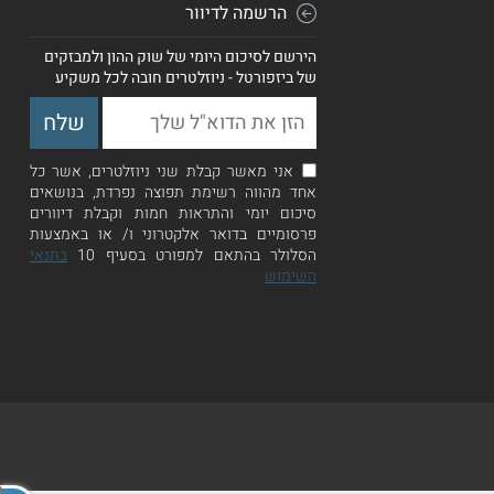
הרשמה לדיוור
הירשם לסיכום היומי של שוק ההון ולמבזקים
של ביזפורטל - ניוזלטרים חובה לכל משקיע
אני מאשר קבלת שני ניוזלטרים, אשר כל
אחד מהווה רשימת תפוצה נפרדת, בנושאים
סיכום יומי והתראות חמות וקבלת דיוורים
פרסומיים בדואר אלקטרוני ו/ או באמצעות
הסלולר בהתאם למפורט בסעיף 10
בתנאי
השימוש