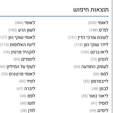
תוצאות חיפוש
לאומי
לאומי
(496)
(528)
למ"ס
לשון הרע
(183)
(188)
לשכת עורכי הדין
לאומי שוקי הון
(127)
(151)
לידר שוקי הון
ליגת האלופות
(114)
(118)
ליאו ברנט
לוקהיד מרטין
(76)
(100)
לונדון
לימודים
(69)
(70)
לעומק התודעה
לעוף על המיליון
(60)
(65)
למס
לאומי פרטנרס
(55)
(56)
לייבפרסון
לפיד
(50)
(50)
לבנון
ליברה
(47)
(48)
ליאור נאור
לפמ
(44)
(45)
לוסיד
לוטו
(40)
(41)
ליסינג
לודן
(38)
(39)