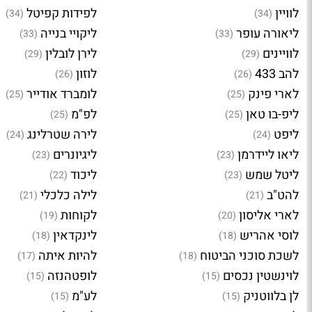
לוויין
לפידות קפיטל
(34)
(34)
ליאורה עופר
ליקויי בנייה
(33)
(33)
לוויינים
לירן לובלין
(29)
(29)
להב 433
לוזון
(26)
(26)
לארי פינק
לומברד אודייר
(25)
(25)
ליפ-בו טאן
לפ"מ
(25)
(25)
ליפט
לירה שטרלינג
(24)
(24)
ליאו ליידרמן
ליגיונרים
(23)
(23)
ליטל שמש
ליכוד
(22)
(23)
להט"ב
לילה כלכלי
(21)
(21)
לארי אליסון
לקוחות
(19)
(20)
לוסי אהריש
לינקדאין
(18)
(18)
לשכת סוכני הביטוח
להיות איתה
(17)
(18)
לוינשטין נכסים
לופטהנזה
(15)
(15)
לן בלווטניק
לע"מ
(15)
(15)