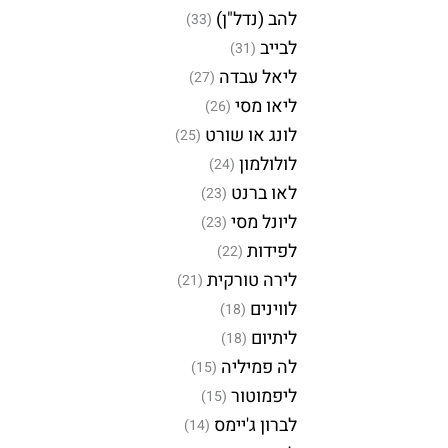
להב (נדל"ן)
(33)
לבייב
(31)
ליאל עבדה
(27)
ליאו מסי
(26)
לונג או שורט
(25)
לולולמון
(24)
לאו ברנט
(23)
ליונל מסי
(23)
לפידות
(22)
לירה טורקית
(21)
לווינים
(18)
ליתיום
(18)
לה פמיליה
(15)
ליפמוטור
(15)
לברון ג'יימס
(14)