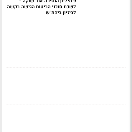
9 מיליון החזירה את "שוקה"-
לשכת סוכני הביטוח הגישה בקשה
לביזיון ביהמ"ש