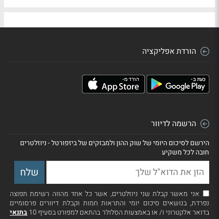
הורדת אפליקציה
הרשמה לדיוור
הירשם לסיכום היומי של שוק ההון ולמבזקים של ביזפורטל - ניוזלטרים
חובה לכל משקיע
אני מאשר קבלת שני ניוזלטרים, אשר כל אחד מהווה רשימת תפוצה
נפרדת, בנושאים סיכום יומי והתראות חמות וקבלת דיוורים פרסומיים
בדואר אלקטרוני ו/ או באמצעות הסלולר בהתאם למפורט בסעיף 10
בתנאי