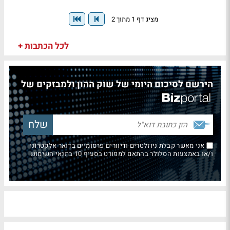
מציג דף 1 מתוך 2
לכל הכתבות +
הירשם לסיכום היומי של שוק ההון ולמבזקים של
אני מאשר קבלת ניוזלטרים ודיוורים פרסומיים בדואר אלקטרוני
ו/או באמצעות הסלולר בהתאם למפורט בסעיף 10 בתנאי השימוש