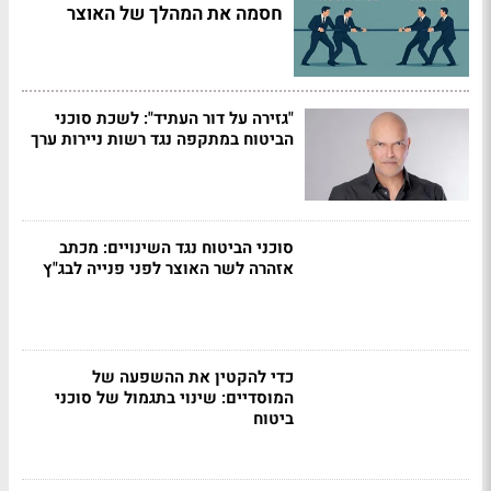
חסמה את המהלך של האוצר
"גזירה על דור העתיד": לשכת סוכני
הביטוח במתקפה נגד רשות ניירות ערך
סוכני הביטוח נגד השינויים: מכתב
אזהרה לשר האוצר לפני פנייה לבג"ץ
כדי להקטין את ההשפעה של
המוסדיים: שינוי בתגמול של סוכני
ביטוח