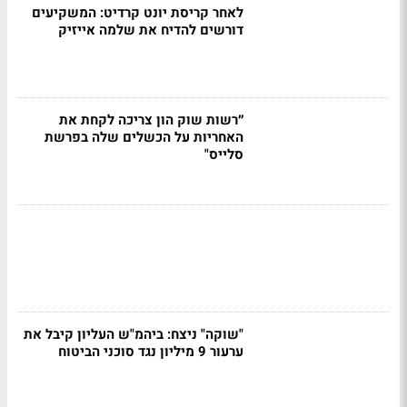
לאחר קריסת יונט קרדיט: המשקיעים
דורשים להדיח את שלמה אייזיק
״רשות שוק הון צריכה לקחת את
האחריות על הכשלים שלה בפרשת
סלייס"
"שוקה" ניצח: ביהמ"ש העליון קיבל את
ערעור 9 מיליון נגד סוכני הביטוח