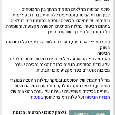
סוכני הביטוח ממלאים תפקיד מתווך בין המבוטחים
לבין חברות הביטוח, ומסייעים ללקוחות בבחירת פוליסות
ובמימוש זכויותיהם. הלשכה עוסקת בסוגיות כמו רגולציה
בתחום הביטוח, עמלות הסוכנים, הכשרה מקצועית והשמירה
על מקומו של הסוכן בשרשרת הערך.
כגוף המייצג את הענף, מעורבת הלשכה בדיונים על רפורמות
בשוק
הביטוח
והפנסיה ועל ההשפעה של שינויים רגולטוריים וטכנולוגיים
על עבודת הסוכנים. מגמות כמו דיגיטציה ומכירה ישירה
מציבות אתגרים בפני מקצוע סוכני הביטוח.
מודל התגמול של הסוכנים, ובעיקר עמלות ההפצה במוצרי
החיסכון, נמצא במוקד מחלוקת מתמשכת מול הרגולטור.
שינויים בכללים משפיעים ישירות על שורת ההוצאות של
חברות הביטוח
ועל עלות המוצר לחוסך
בפנסיה
.
ניצחון לסוכני הביטוח: הכנסת