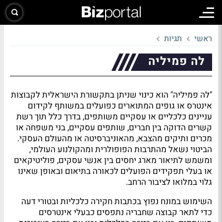
ראשי
תגיות
לה פמיליה
"לה פמיליה" הוא כינוי שניתן בתקשורת הישראלית לקבוצות
אינטרס או גופים המתוארים כפועלים במשותף לקידום
עניינים כלכליים או עסקיים משותפים, בדרך כלל תוך רשת
קשרים הדוקה בין חברים, שותפים עסקיים, בני משפחה או
מכרים ותיקים מהצבא, מהאוניברסיטה או מהעולם העסקי.
הביטוי נשאל מהתרבות הפופולרית ומהקולנוע העולמי,
ומשמש לתיאור מארג יחסים בין אנשי עסקים, פוליטיקאים
או בעלי תפקידים הפועלים לכאורה בתיאום ובאופן שאינו
גלוי במלואו לציבור הרחב.
השימוש במונח נפוץ בכתבות חקירה כלכליות ובטורי דעה
כדי לתאר קבוצה שחבריה נתפסים כבעלי אינטרסים