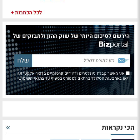
לכל הכתבות +
הירשם לסיכום היומי של שוק ההון ולמבזקים של
אני מאשר קבלת ניוזלטרים ודיוורים פרסומיים בדואר אלקטרוני
ו/או באמצעות הסלולר בהתאם למפורט בסעיף 10 בתנאי השימוש
הכי נקראות