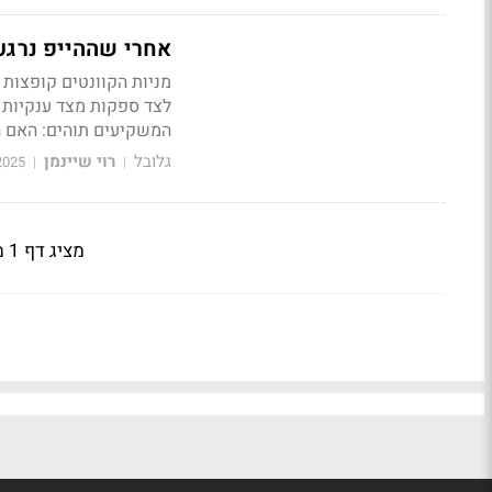
אחרי שההייפ נרגע
לצד ספקות מצד ענקיות ט
המשקיעים תוהים: האם ה
גלובל
רוי שיינמן
2025
|
|
מציג דף 1 מתוך 2