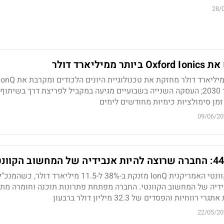
28/
של 2 מיליון קיוביטים עד 2030; העסקה השנייה בשבועיים מגיעה במקביל לפריצת דרך בשיתו
זמן סימולציות כימיות מחודשים לימים
09/06/20
ונטי האמריקנית
IonQ
מזנקת ב-38% ל-11.5 מיליארד דולר, כשהמ
דיה של המחשוב הקוונטי. החברה מפתחת פתרונות תוכנה וחומרה מת
יות והפסדים של 32.3 מיליון דולר ברבעון
22/05/20