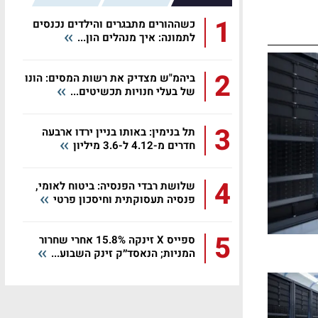
1
כשההורים מתבגרים והילדים נכנסים
לתמונה: איך מנהלים הון...
2
ביהמ"ש מצדיק את רשות המסים: הונו
של בעלי חנויות תכשיטים...
3
תל בנימין: באותו בניין ירדו ארבעה
חדרים מ-4.12 ל-3.6 מיליון
4
שלושת רבדי הפנסיה: ביטוח לאומי,
פנסיה תעסוקתית וחיסכון פרטי
5
ספייס X זינקה 15.8% אחרי שחרור
המניות; הנאסד״ק זינק השבוע...