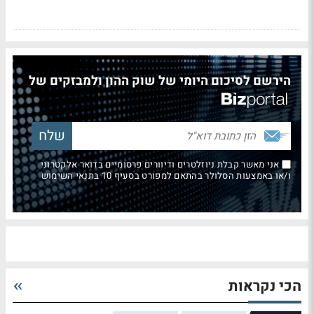
הירשם לסיכום היומי של שוק ההון ולמבזקים של
אני מאשר קבלת ניוזלטרים ודיוורים פרסומיים בדואר אלקטרוני
ו/או באמצעות הסלולר בהתאם למפורט בסעיף 10 בתנאי השימוש
הכי נקראות