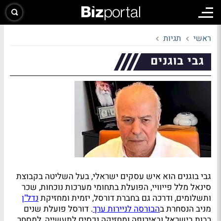
ראשי
תגיות
גבי בוגנים
גבי בוגנים הוא איש עסקים ישראלי, בעל השליטה בקבוצת
סינאל מלל פייוויי, הפועלת בתחומי מערכות נוכחות, שכר
ותשלומים, ודרכה גם בחברת דורסל, יזמית ומחזיקת
נדל"ן
מניב הנסחרת ב
הבורסה לניירות ערך
. דורסל פועלת שנים
רבות בישראל ובאירופה ומחזיקה נכסים לתעשייה, למסחר