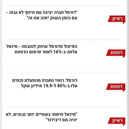
"דורסל חברה יציבה עם מינוף לא גבוה -
עם הזמן השוק יזהה את זה"
ראיון
הפיצול מדורסל שיחק לטובתה - סינאל
עלתה ב-16% לאחר פרסום הדוחות
דוחות
דורסל: רווחי החברה מהפעלת נכסים
עלו ב-80% ל-19.9 מיליון שקל
דוחות
"סינאל תיסחר בשוויים יותר גבוהים. לא
יהיה מס דיבידנד"
ראיון