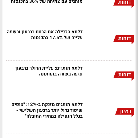
מותגים עם צמיחה של 36% בהכנסות
דוחות
דלתא הכפילה את הרווח ברבעון ורשמה
עלייה של 17.5% בהכנסות
דוחות
דלתא מותגים: עליית הדולר ברבעון
פגעה בשורה בתחתונה
דוחות
דלתא מותגים מזנקת ב-12%: "צופים
שיפור גדול יותר ברבעון השלישי -
ראיון
בגלל הנפילה במחירי התובלה"