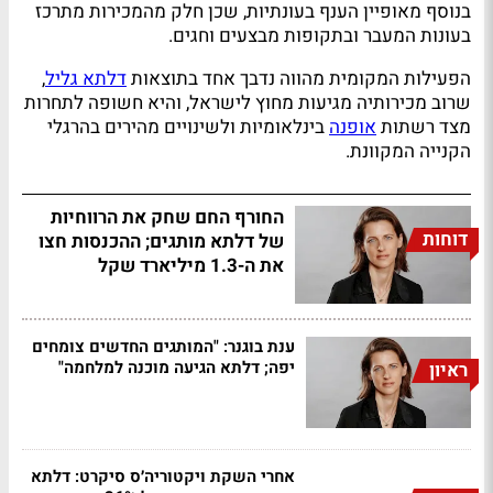
בנוסף מאופיין הענף בעונתיות, שכן חלק מהמכירות מתרכז
בעונות המעבר ובתקופות מבצעים וחגים.
הפעילות המקומית מהווה נדבך אחד בתוצאות
דלתא גליל
,
שרוב מכירותיה מגיעות מחוץ לישראל, והיא חשופה לתחרות
מצד רשתות
אופנה
בינלאומיות ולשינויים מהירים בהרגלי
הקנייה המקוונת.
החורף החם שחק את הרווחיות
דוחות
של דלתא מותגים; ההכנסות חצו
את ה-1.3 מיליארד שקל
ענת בוגנר: "המותגים החדשים צומחים
יפה; דלתא הגיעה מוכנה למלחמה"
ראיון
אחרי השקת ויקטוריה׳ס סיקרט: דלתא