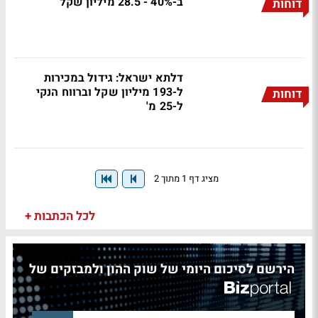
ב-40% - 28.5 מיליון שקל
דוחות
דלתא ישראל: גידול במכירות
ל-193 מיליון שקל וברווח הנקי
דוחות
ל-25 מ'
מציג דף 1 מתוך 2
לכל הכתבות +
הירשם לסיכום היומי של שוק ההון ולמבזקים של