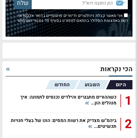
אני מאשר קבלת ניוזלטרים ודיוורים פרסומיים בדואר אלקטרוני
ו/או באמצעות הסלולר בהתאם למפורט בסעיף 10 בתנאי השימוש
הכי נקראות
היום
השבוע
החודש
1
כשההורים מתבגרים והילדים נכנסים לתמונה: איך
מנהלים הון...
2
ביהמ"ש מצדיק את רשות המסים: הונו של בעלי חנויות
תכשיטים...