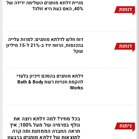
מניית דלתא מותגים השלימה ירידה של
40%, האם כעת היא זולה?
דוחות
דוח חלש לדלתא מותגים: למרות עלייה
בהכנסות, הרווח ירד ב-21% ל-15 מיליון
דוחות
שקל
דלתא מותגים בהסכם זיכיון בלעדי
להקמת חנויות רשת Bath & Body
Works
בכל מחיר? למה דלתא רוצה את
גולף בפרמיה של מעל 100%; איך
ניתוח
תראה החברה הממוזגת ומה קרה
לתוצאות של דלתא מותגים ברבעון