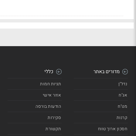
מדורים באתר
כללי
נדל"ן
תגיות חמות
אג"ח
אזור אישי
מט"ח
הודעות בורסה
קרנות
סקירות
חסכון ארוך טווח
תקשורת