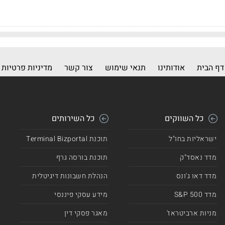
דף הבית
אודותינו
תנאי שימוש
צור קשר
מדיניות פרטיות
כל השווקים
כל השירותים
ישראליות בחו"ל
תוכנת Terminal Bizportal
מדד נאסד"ק
תוכנת בורסה גרף
מדד דאו ג'ונס
הנהלת חשבונות דיגיטלית
מדד 500 S&P
מידע עסקי פיננסי
מניות ארביטראז'
מאגר פסקי דין