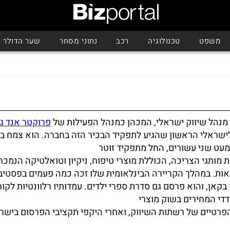
משפט
טכנולוגיה
רכב
נתוני מסחר
שער הדולר
 מנהל שיווק ישראלי, המכהן כמנהל הפעילות של
פרוקטר אנד ג
ישראלי הראשון שהגיע לתפקיד הבכיר הזה בחברה. הוא צמח בת
עט שני עשורים, החל מתפקיד זוטר
ת מותגי הצריכה, הכוללת מוצרי טיפוח, ניקיון וטואלטיקה הנמכר
ות. במהלך הקריירה הבינלאומית שלו זכה כמה פעמים בפסטיב
בקאן, והוא פרסם גם סדרת ספרי ילדים. עמדותיו רלוונטיות לקו
די המחירים בשוק מוצרי
פרטיים של רשתות השיווק, ואחרי היקפי תקציבי הפרסום בישר