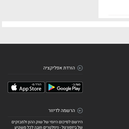
הורדת אפליקציה
הרשמה לדיוור
הירשם לסיכום היומי של שוק ההון ולמבזקים
של ביזפורטל - ניוזלטרים חובה לכל משקיע