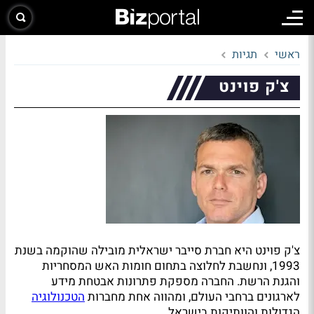
ראשי
תגיות
צ'ק פוינט
צ'ק פוינט היא חברת סייבר ישראלית מובילה שהוקמה בשנת
1993, ונחשבת לחלוצה בתחום חומות האש המסחריות
והגנת הרשת. החברה מספקת פתרונות אבטחת מידע
לארגונים ברחבי העולם, ומהווה אחת מחברות
הטכנולוגיה
הגדולות והוותיקות בישראל.