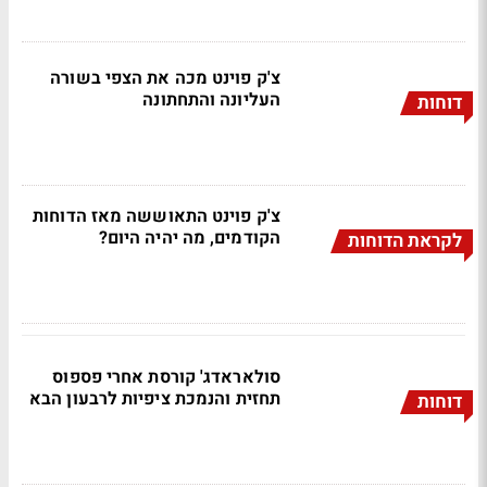
צ'ק פוינט מכה את הצפי בשורה
העליונה והתחתונה
דוחות
צ'ק פוינט התאוששה מאז הדוחות
הקודמים, מה יהיה היום?
לקראת הדוחות
סולאראדג' קורסת אחרי פספוס
תחזית והנמכת ציפיות לרבעון הבא
דוחות