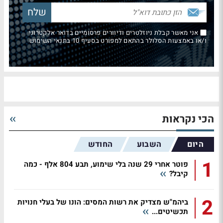
אני מאשר קבלת ניוזלטרים ודיוורים פרסומיים בדואר אלקטרוני
ו/או באמצעות הסלולר בהתאם למפורט בסעיף 10 בתנאי השימוש
הכי נקראות
היום
השבוע
החודש
1
פוטר אחרי 29 שנה בלי שימוע, תבע 804 אלף - כמה
קיבל?
2
ביהמ"ש מצדיק את רשות המסים: הונו של בעלי חנויות
תכשיטים...