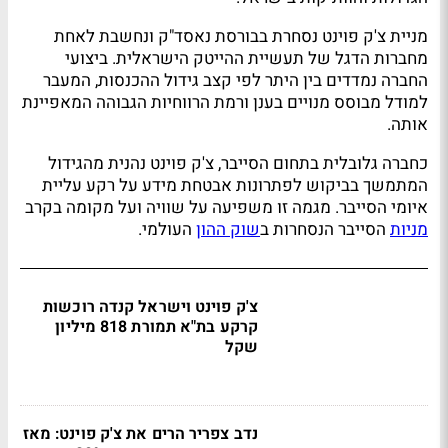
מניית צ'ק פוינט נסחרת בבורסת נאסד"ק ונחשבת לאחת
מחברות הדגל של תעשיית ההייטק הישראלית. ביצועי
החברה נמדדים בין היתר לפי קצב גידול ההכנסות, המעבר
למודל מבוסס מנויים בענן ורמת הרווחיות הגבוהה המאפיינת
אותה.
כחברה גלובלית בתחום הסייבר, צ'ק פוינט נהנית מהגידול
המתמשך בביקוש לפתרונות אבטחת מידע על רקע עליית
איומי הסייבר. מגמה זו משפיעה על שוויה ועל מקומה בקרב
מניות
הסייבר הנסחרות ב
שוק ההון
העולמי.
צ'ק פוינט וישראל קנדה רוכשות
קרקע בת"א תמורת 818 מיליון
שקל
נדב צפריר הרים את צ'ק פוינט: מאז