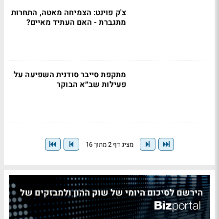
צ'ק פוינט: הצמיחה מאטה, התחרות
מתגברת - האם העתיד מאיים?
מתקפת סייבר סודנית השפיעה על
פעילות שב״א הבוקר
מציג דף 2 מתוך 16
הירשם לסיכום היומי של שוק ההון ולמבזקים של