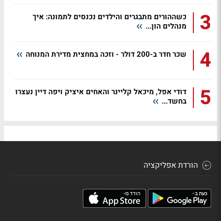
3
כשההורים מתבגרים והילדים נכנסים לתמונה: איך
מנהלים הון...
4
שכר חדר ב-200 דולר - וזכה במחצית מדירת המנוחה
5
דודי אפל, מיכאל קליינר והאחים איציק ויפה דיין נעצרו
בחשד...
הורדת אפליקציה