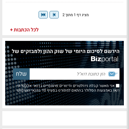
מציג דף 1 מתוך 2
לכל הכתבות +
הירשם לסיכום היומי של שוק ההון ולמבזקים של
אני מאשר קבלת ניוזלטרים ודיוורים פרסומיים בדואר אלקטרוני
ו/או באמצעות הסלולר בהתאם למפורט בסעיף 10 בתנאי השימוש