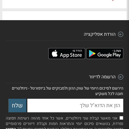
הורדת אפליקציה
הרשמה לדיוור
הירשם לסיכום היומי של שוק ההון ולמבזקים של ביזפורטל - ניוזלטרים
חובה לכל משקיע
אני מאשר קבלת שני ניוזלטרים, אשר כל אחד מהווה רשימת תפוצה
נפרדת, בנושאים סיכום יומי והתראות חמות וקבלת דיוורים פרסומיים