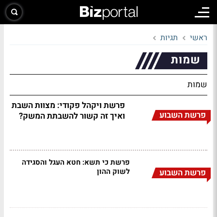
ראשי
תגיות
שמות
שמות
פרשת ויקהל פקודי: מצוות השבת
פרשת השבוע
ואיך זה קשור להשבתת המשק?
פרשת כי תשא: חטא העגל והסגידה
לשוק ההון
פרשת השבוע