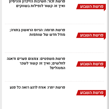
פרשת זכור: חשיבות הזיכרון והניסיון
ואיך זה קשור לנפילות בשווקים
פרשת השבוע
פרשת תרומה: הגיוס הראשון בתורה;
מודל חדש של שותפות
פרשת השבוע
פרשת משפטים: צמצום פערים ודאגה
לחלשים; ואיך זה קשור לשכר
פרשת השבוע
המנהלים?
פרשת יתרו: אורח לרגע רואה כל פגע
פרשת השבוע