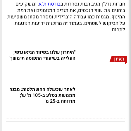
חברות נדל"ן מניב רבות נסחרות ב
בורסת ת"א
, ומשקיעים
בוחנים את שווי הנכסים, את תזרים המזומנים ואת רמת
המינוף. מגמות כמו עבודה היברידית ומסחר מקוון משפיעות
על הביקוש לשטחים. בעמוד זה מרוכזות ידיעות הנוגעות
לתחום.
"היתרון שלנו בפיזור הגיאוגרפי;
העלייה בשיעורי התפוסה תימשך"
ראיון
לאחר שכשלה ההשתלטות: מבנה
מממשת בסלע ב-105 מ' ש';
מרווחת ב-25 מ'