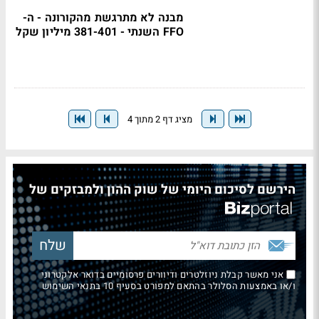
מבנה לא מתרגשת מהקורונה - ה-
FFO השנתי - 381-401 מיליון שקל
מציג דף 2 מתוך 4
הירשם לסיכום היומי של שוק ההון ולמבזקים של
אני מאשר קבלת ניוזלטרים ודיוורים פרסומיים בדואר אלקטרוני
ו/או באמצעות הסלולר בהתאם למפורט בסעיף 10 בתנאי השימוש