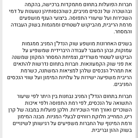
חברות הפועלות בתחום מתמקדות ברכישה, בהקמה
ובהשכרה של נכסים מניבים, כשהכנסותיהן נשענות על דמי
השכירות ועל שיעורי התפוסה. ביצועי הענף מושפעים
מרמת הריבית, מהביקוש לשטחים וממגמות בשוק העבודה
והמסחר.
בשנים האחרונות מושפע שוק הנדל"ן המניב ממגמות
עמוקות, ובהן המעבר לעבודה היברידית שמשפיע על
הביקוש לשטחי משרדים, וצמיחת המסחר המקוון שמשנה
את פני שוק הקמעונאות. חברות בתחום נדרשות להתאים
את תמהיל הנכסים שלהן למציאות המשתנה, כשרמת
הריבית משפיעה ישירות על עלויות המימון ועל שווי הנכסים
המניבים.
חברות בתחום הנדל"ן המניב נבחנות בין היתר לפי שיעור
התשואה על הנכסים, לפי רמת התפוסה ולפי איכות
השוכרים ואורך חוזי השכירות. חלקן פועלות במבנה של קרן
ריט, המחייב חלוקת רווחים לבעלי המניות. מבנה המימון
ורמת המינוף של החברות משפיעים על רגישותן לשינויים
בשוק ההון ובריבית.