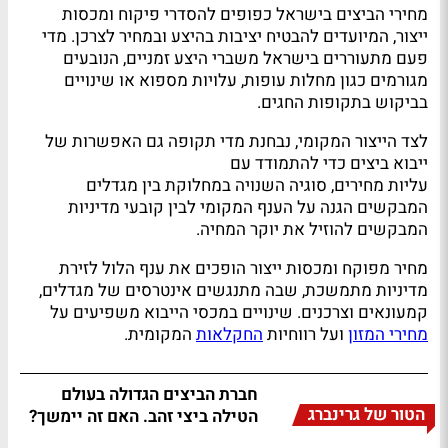
מחירי הביצים בישראל כפופים להסדרי פיקוח ומכסות
ייצור, המיועדים להבטיח יציבות בהיצע ובמחיר לצרכן. מדי
פעם מתעוררים בישראל משברי היצע זמניים, הנובעים
מגורמים כגון מחלות עופות, עלויות מספוא או שינויים
בביקוש בתקופות החגים.
לצד הייצור המקומי, נבחנת מדי תקופה גם האפשרות של
ייבוא ביצים כדי להתמודד עם
עליות מחירים, סוגיה השנויה במחלוקת בין מגדלים
המבקשים הגנה על הענף המקומי לבין קובעי מדיניות
המבקשים להוזיל את יוקר המחיה.
מחיר מפוקח ומכסות ייצור הופכים את ענף הלול לזירת
מדיניות מתמשכת, שבה מתנגשים אינטרסים של מגדלים,
קמעונאים וצרכנים. שינויים במכסי הייבוא משפיעים על
מחירי המזון
ועל רווחיות
החקלאות
המקומית.
חברת הביצים הגדולה בעולם
הטור של גרינברג
הטילה ביצי זהב. האם זה יימשך?