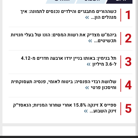
1
כשההורים מתבגרים והילדים נכנסים לתמונה: איך
מנהלים הון...
2
ביהמ"ש מצדיק את רשות המסים: הונו של בעלי חנויות
תכשיטים...
3
תל בנימין: באותו בניין ירדו ארבעה חדרים מ-4.12
ל-3.6 מיליון
4
שלושת רבדי הפנסיה: ביטוח לאומי, פנסיה תעסוקתית
וחיסכון פרטי
5
ספייס X זינקה 15.8% אחרי שחרור המניות; הנאסד״ק
זינק השבוע...