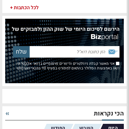
לכל הכתבות +
הירשם לסיכום היומי של שוק ההון ולמבזקים של
אני מאשר קבלת ניוזלטרים ודיוורים פרסומיים בדואר אלקטרוני
ו/או באמצעות הסלולר בהתאם למפורט בסעיף 10 בתנאי השימוש
הכי נקראות
היום
השבוע
החודש