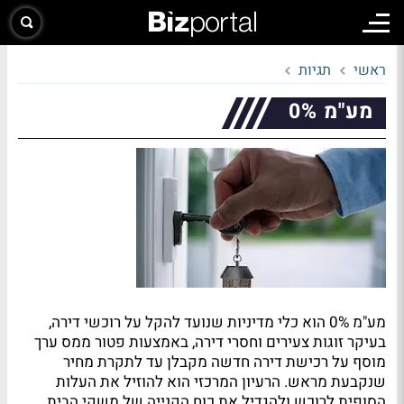
ראשי
תגיות
מע"מ 0%
מע"מ 0% הוא כלי מדיניות שנועד להקל על רוכשי דירה,
בעיקר זוגות צעירים וחסרי דירה, באמצעות פטור ממס ערך
מוסף על רכישת דירה חדשה מקבלן עד לתקרת מחיר
שנקבעת מראש. הרעיון המרכזי הוא להוזיל את העלות
הסופית לרוכש ולהגדיל את כוח הקנייה של משקי הבית