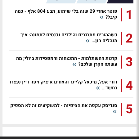
1
פוטר אחרי 29 שנה בלי שימוע, תבע 804 אלף - כמה
קיבל?
2
כשההורים מתבגרים והילדים נכנסים לתמונה: איך
מנהלים הון...
3
קרנות ההשתלמות - המנצחות והמפסידות ביולי; מה
עשתה הקרן שלכם?
4
דודי אפל, מיכאל קליינר והאחים איציק ויפה דיין נעצרו
בחשד...
5
סנדיסק עקפה את הציפיות - למשקיעים זה לא הספיק