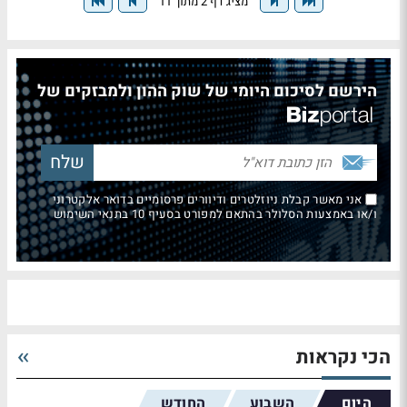
מציג דף 2 מתוך 11
הירשם לסיכום היומי של שוק ההון ולמבזקים של
אני מאשר קבלת ניוזלטרים ודיוורים פרסומיים בדואר אלקטרוני
ו/או באמצעות הסלולר בהתאם למפורט בסעיף 10 בתנאי השימוש
הכי נקראות
היום
השבוע
החודש