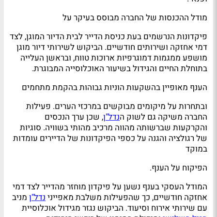
מודל ההכנסות של החברה מבוסס בעיקר על
פיקדונות הנרשמים בעת כניסת הדייר לבית הדיור המוגן, לצד
דמי אחזקה ושירותים חודשיים. הביקוש לשירותי דיור מוגן
מושפע ממגמות דמוגרפיות ארוכות טווח, ובראשן העלייה
בתוחלת החיים והגידול בשיעור האוכלוסייה המבוגרת.
הענף מאופיין בהשקעות הוניות גבוהות בהקמת מתחמים
ובתחרות על מיקומים מבוקשים במרכזי הערים. פעילות
החברה משיקה גם לשוק ה
נדל"ן
, שכן ערך הנכסים
והקרקעות שברשותה מהווה מרכיב מהותי בשוויה. סוגיות
של רגולציה והגנה על כספי הפיקדונות של הדיירים עומדות
במוקד
הפיקוח על הענף.
המודל העסקי בענף נשען על פיקדון מוחזר מהדייר לצד דמי
אחזקה חודשיים, כך שהפעילות משלבת מאפייני
נדל"ן
מניב
עם שירותי אירוח וסיעוד. הביקוש נגזר מגידול אוכלוסיית