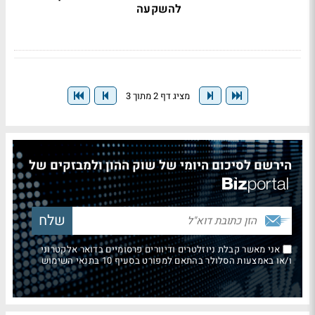
להשקעה
מציג דף 2 מתוך 3
הירשם לסיכום היומי של שוק ההון ולמבזקים של
אני מאשר קבלת ניוזלטרים ודיוורים פרסומיים בדואר אלקטרוני
ו/או באמצעות הסלולר בהתאם למפורט בסעיף 10 בתנאי השימוש