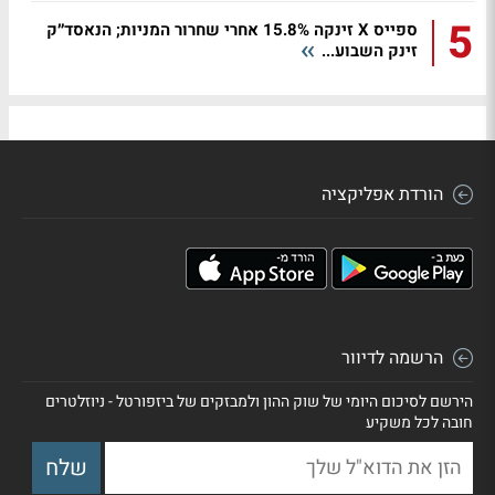
5
ספייס X זינקה 15.8% אחרי שחרור המניות; הנאסד״ק
זינק השבוע...
הורדת אפליקציה
הרשמה לדיוור
הירשם לסיכום היומי של שוק ההון ולמבזקים של ביזפורטל - ניוזלטרים
חובה לכל משקיע