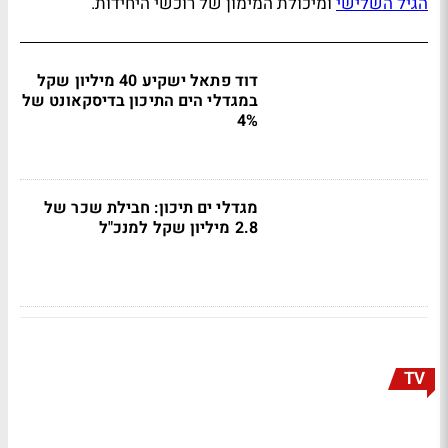
הגיל השלישי
ומיכולת המימון של רוכשי היחידות.
דוד פתאל ישקיע 40 מיליון שקל
במגדלי הים התיכון בדיסקאונט של
4%
מגדלי ים תיכון: חבילת שכר של
2.8 מיליון שקל למנכ"ל
TV