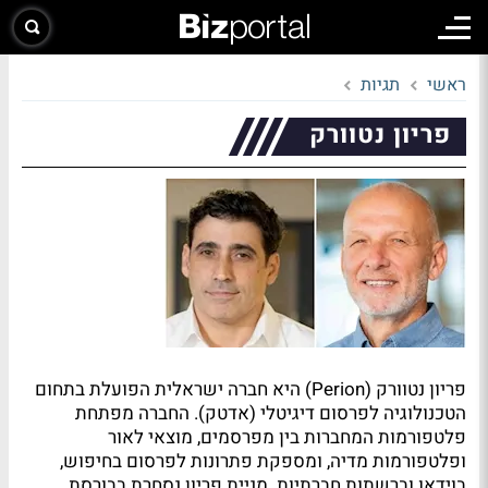
ראשי
תגיות
פריון נטוורק
פריון נטוורק (Perion) היא חברה ישראלית הפועלת בתחום
הטכנולוגיה לפרסום דיגיטלי (אדטק). החברה מפתחת
פלטפורמות המחברות בין מפרסמים, מוצאי לאור
ופלטפורמות מדיה, ומספקת פתרונות לפרסום בחיפוש,
בוידאו וברשתות חברתיות. מניית פריון נסחרת בבורסת