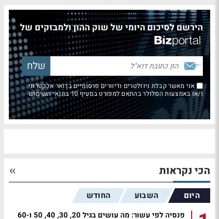
הירשם לסיכום היומי של שוק ההון ולמבזקים של
אני מאשר קבלת ניוזלטרים ודיוורים פרסומיים בדואר אלקטרוני
ו/או באמצעות הסלולר בהתאם למפורט בסעיף 10 בתנאי השימוש
הכי נקראות
היום
השבוע
החודש
פנסיה לפי עשור: מה עושים בגיל 20, 30, 40, 50 ו-60