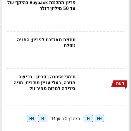
פריון מתכננת Buyback בהיקף של
עד 50 מיליון דולר
תחזית מאכזבת לפריון; המניה
נופלת
סימני אזהרה בפריון - רכישה
מוזרה, בעלי עניין מוכרים; מניה
דעה
בירידה למרות מחיר זול
מציג דף 2 מתוך 14