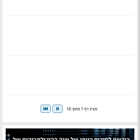
מציג דף 1 מתוך 10
הירשם לסיכום היומי של שוק ההון ולמבזקים של