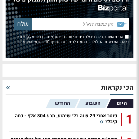
אני מאשר קבלת ניוזלטרים ודיוורים פרסומיים בדואר אלקטרוני
ו/או באמצעות הסלולר בהתאם למפורט בסעיף 10 בתנאי השימוש
הכי נקראות
היום
השבוע
החודש
1
פוטר אחרי 29 שנה בלי שימוע, תבע 804 אלף - כמה
קיבל?