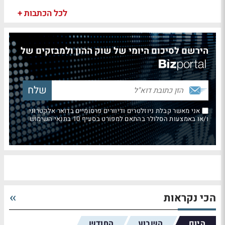
לכל הכתבות +
הירשם לסיכום היומי של שוק ההון ולמבזקים של
אני מאשר קבלת ניוזלטרים ודיוורים פרסומיים בדואר אלקטרוני
ו/או באמצעות הסלולר בהתאם למפורט בסעיף 10 בתנאי השימוש
הכי נקראות
היום
השבוע
החודש