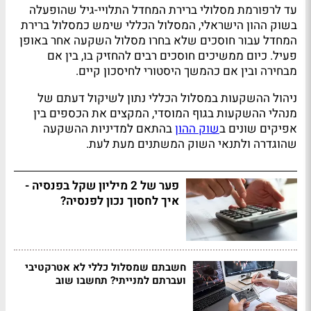
עד לרפורמת מסלולי ברירת המחדל התלויי-גיל שהופעלה
בשוק ההון הישראלי, המסלול הכללי שימש כמסלול ברירת
המחדל עבור חוסכים שלא בחרו מסלול השקעה אחר באופן
פעיל. כיום ממשיכים חוסכים רבים להחזיק בו, בין אם
מבחירה ובין אם כהמשך היסטורי לחיסכון קיים.
ניהול ההשקעות במסלול הכללי נתון לשיקול דעתם של
מנהלי ההשקעות בגוף המוסדי, המקצים את הכספים בין
אפיקים שונים ב
שוק ההון
בהתאם למדיניות ההשקעה
שהוגדרה ולתנאי השוק המשתנים מעת לעת.
פער של 2 מיליון שקל בפנסיה -
איך לחסוך נכון לפנסיה?
חשבתם שמסלול כללי לא אטרקטיבי
ועברתם למנייתי? תחשבו שוב