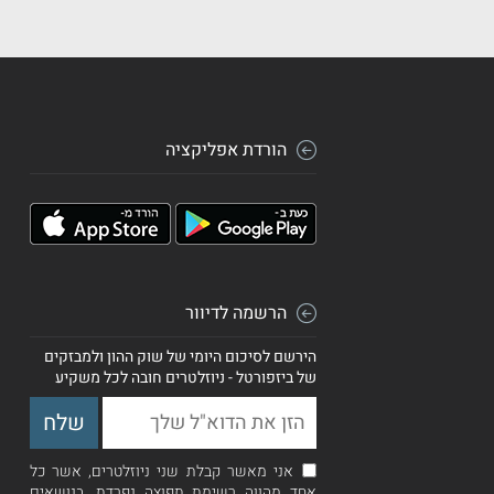
הורדת אפליקציה
הרשמה לדיוור
הירשם לסיכום היומי של שוק ההון ולמבזקים
של ביזפורטל - ניוזלטרים חובה לכל משקיע
אני מאשר קבלת שני ניוזלטרים, אשר כל
אחד מהווה רשימת תפוצה נפרדת, בנושאים