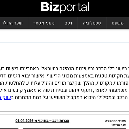
משפט
טכנולוגיה
רכב
נתוני מסחר
שער הדולר
ישוי כלי הרכב ורישיונות הנהיגה בישראל. באחריותו רישום בע
עת תקינות טכנית באמצעות מכוני הרישוי, אישור יבוא דגמים חד
ורמות מקוונות, מהלך שקיצר תורים והוזיל עלויות. להחלטות ה
שמעותי לאוצר, ותקני זיהום ובטיחות שהוא מאמץ קובעים אילו
וא הרכב ובמסלולי היבוא המקביל השפיעו על רמת התחרות ב
שוק ה