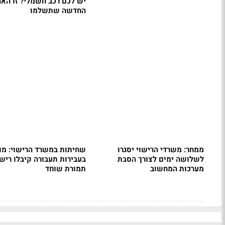
יש לכם רכב חשמלי? זו האג
החדשה שתשלמו
ממחר: משרדי הרישוי יסגרו
שחיתות במשרד הרישוי: מו
לשלושה ימים לצורך הסבת
בעבירות תעבורה קיבלו רישי
מערכות המחשוב
תמורת שוחד