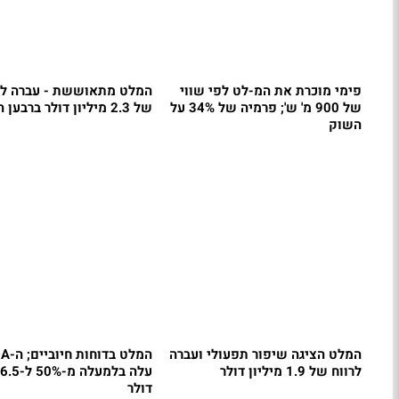
פימי מוכרת את המ-לט לפי שווי
המלט מתאוששת - עברה לר
של 900 מ' ש'; פרמיה של 34% על
של 2.3 מיליון דולר ברבען השלישי
השוק
המלט הציגה שיפור תפעולי ועברה
המלט בד
לרווח של 1.9 מיליון דולר
דולר