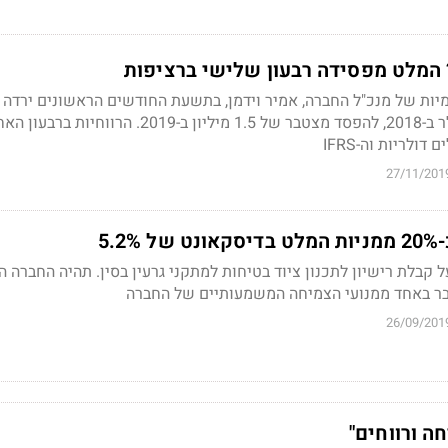
 המלט מפסידה רבעון שלישי ברציפות
מיות של מנכ"ל החברה, אמיר וידמן, בתשעת החודשים הראשונים ירדה
מרווחים של 5 מיליון דולר ב-2018, להפסד מצטבר של 1.5 מיליון ב-2019. 
ולריות וה-IFRS
27/11/201
5.
 קבלת רישיון לתכנון ציוד בטיחות למתקני גרעין בסין. תהיה החברה ה
בר באחד ממנועי הצמיחה המשמעותיים של החברה
26/09/201
ה ורווחים"