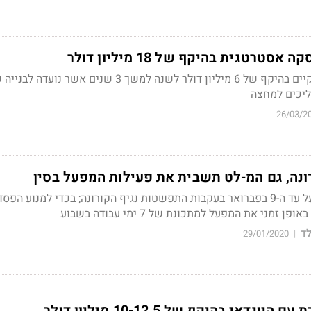
רטגית בהיקף של 18 מיליון דולר
מדובר בהסכם עם לקוח קיים בהיקף של 6 מיליון דולר לשנה למשך 3 שנים אשר נועדה ל
ליכים למחצה
26/03/2
ונה, גם המ-לט תשבית את פעילות המפעל בסין
החברה תשבית את המפעל עד ה-9 בפברואר בעקבות התפשטות נגיף הקורונה; בכדי למנוע הפס
מני את המפעל למתכונת של 7 ימי עבודה בשבוע
ד
29/01/2020
|
דאי בהיקף של 10-12.5 מיליון דולר