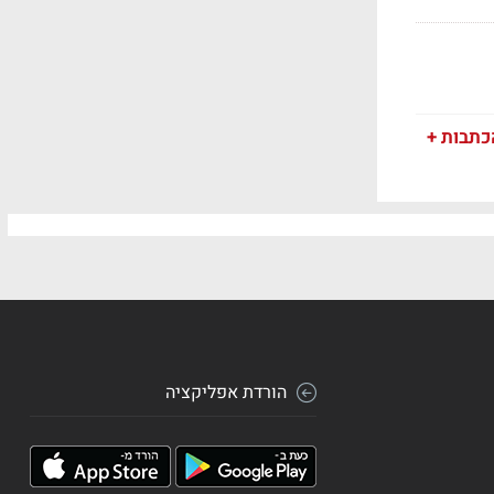
כתבות +
הורדת אפליקציה