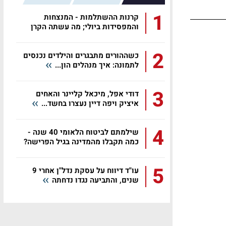
1
קרנות ההשתלמות - המנצחות
והמפסידות ביולי; מה עשתה הקרן
שלכם?
2
כשההורים מתבגרים והילדים נכנסים
לתמונה: איך מנהלים הון...
3
דודי אפל, מיכאל קליינר והאחים
איציק ויפה דיין נעצרו בחשד...
4
שילמתם לביטוח הלאומי 40 שנה -
כמה תקבלו מהמדינה בגיל הפרישה?
5
עו"ד דיווח על עסקת נדל"ן אחרי 9
שנים, והתביעה נגדו נדחתה