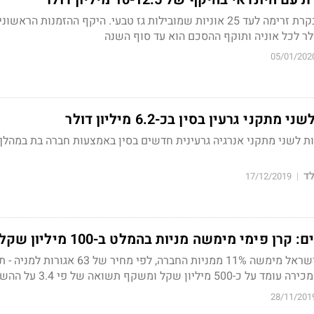
החברה תספק מוצרים לבקרת זרימה לעד 25 אוניות שמובילות גז טבעי. היקף ההזמנות הראש
ולר לכל אוניה ותוקף ההסכם הוא עד סוף השנה
05/01/202
ני גרעין בסין בכ-6.2 מיליון דולר
ד
17/12/2019
|
קרן ההשקעות הגדולה בישראל מימשה 11% ממניות החברה, לפי מחי
28/11/201