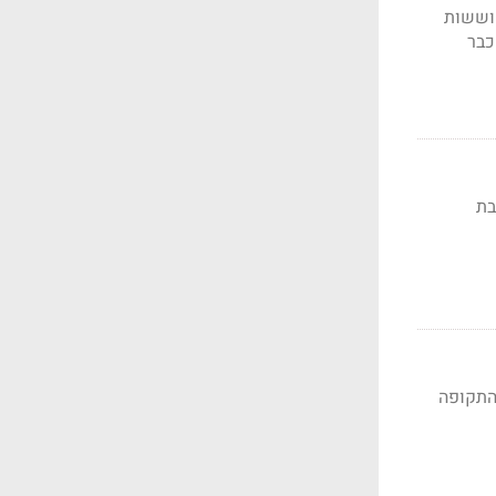
תאוששות
כבר
זה מעורבת