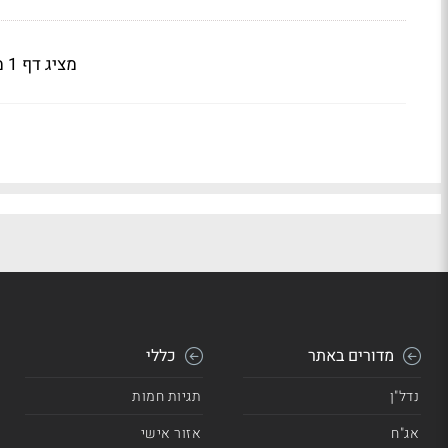
מציג דף 1 מתוך 4
מדורים באתר
כללי
נדל"ן
תגיות חמות
אג"ח
אזור אישי