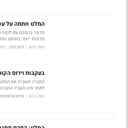
המלט חתמה על עסקה אסט
מכונות ייצור בתחום המו
שוק ההון
ניצן כהן
020
|
|
בעקבות וירוס הקור
לאחר מכן תעביר החברה באופן ז
שוק ההון
איתן גרסטנפל
|
המלט: הסכם מסגרת עם היונ