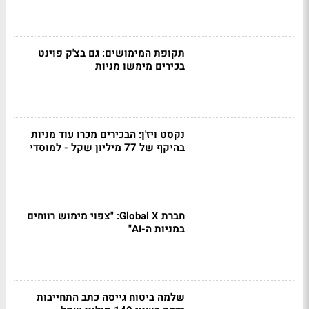
תקופת המימושים: גם בצ'ק פוינט
בכירים מימשו מניות
נקסט ויז'ן: הבכירים מכרו עוד מניות
בהיקף של 77 מיליון שקל - למוסדי
חברת Global X: "צפוי מימוש רווחים
במניות ה-AI"
שלמה ביטוח גייסה כתב התחייבות