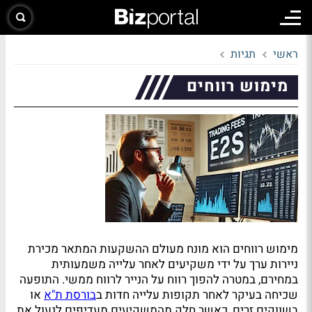
ראשי
תגיות
מימוש רווחים
מימוש רווחים הוא מונח מעולם ההשקעות המתאר מכירת
ניירות ערך על ידי משקיעים לאחר עלייה משמעותית
במחירם, במטרה להפוך רווח על הנייר לרווח ממשי. התופעה
שכיחה בעיקר לאחר תקופות עלייה חדות ב
בורסת ת"א
או
בשווקים זרים, כאשר חלק מהמשקיעים מעדיפים לנעול את