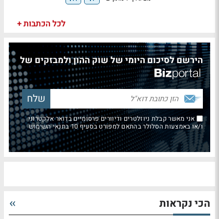
לכל הכתבות +
הירשם לסיכום היומי של שוק ההון ולמבזקים של
אני מאשר קבלת ניוזלטרים ודיוורים פרסומיים בדואר אלקטרוני
ו/או באמצעות הסלולר בהתאם למפורט בסעיף 10 בתנאי השימוש
הכי נקראות