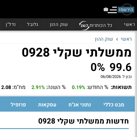
הירשמו
ראשי
שוק ההון
גלובל
נדל"ן
כל הכותרות
ראשי
שוק ההון
ממשלתי שקלי 0928
0%
99.6
נכון ל:
06/08/2026
תשואות:
% החודש:
% השנה:
מח"מ:
2.08
2.91%
0.19%
מבט כללי
נתוני אג"ח
עסקאות
פרופיל
חדשות ממשלתי שקלי 0928