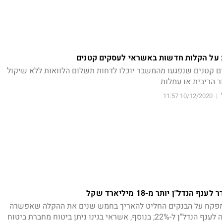
ע על הקלות חדשות באשראי לעסקים קטנים
ם קטנים שנפגעו מהמשבר יוכלו לדחות תשלום הלוואות ללא שיקול
ר הריבית או עמלות
10/12/2020 11:57
|
דל"ן יותר מ-18 מיליארד שקל
פקח על הבנקים החליט להאריך בחמש שנים את ההקלה שאפשרה
לבנקים להגדיל את החשיפה לענף הנדל"ן ל-22%; בנוסף, אשראי בגינו ניתן ביטוח מחברת ביטוח