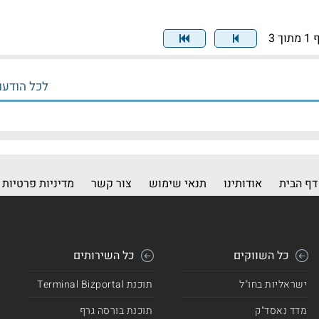
ך 3
לכל הודעו
דף הבית
אודותינו
תנאי שימוש
צור קשר
מדיניות פרטיות
כל השווקים
כל השירותים
ישראליות בחו"ל
תוכנת Terminal Bizportal
מדד נאסד"ק
תוכנת בורסה גרף