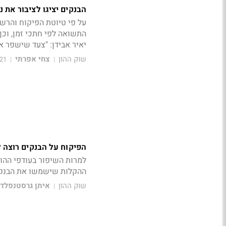
הבנקים יציגו לציבור את 
על פי טיוטת הפיקוח והרש
התשואה לפי חתכי זמן, וכ
יאיר אבידן: "צעד שישפר 
שוק ההון
צחי אפרתי
3:58
|
|
הפיקוח על הבנקים רוצה 
למרות השיפור בעודפי ההו
ההקלות שישמשו את הבנקי
שוק ההון
איתן גרסטנפלד
|