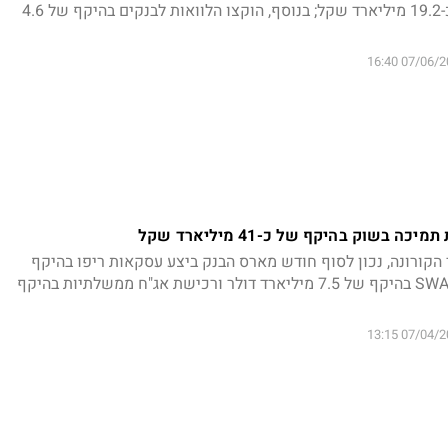
ורכישות אג"ח בהיקף של כ-19.2 מיליארד שקל; בנוסף, הוקצו הלוואות לבנקים בהיקף של 4.6
07/06/2020 
בשוק בהיקף של כ-41 מיליארד שקל
הקורונה, נכון לסוף חודש מארס הבנק ביצע עסקאות ריפו בהיקף
של כ-5.5 מיליארד שקל, SWAP בהיקף של 7.5 מיליארד דולר ורכישת אג"ח ממשלתיות בהיקף
07/04/2020 