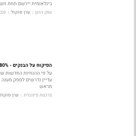
בינלאומית יירשם תחת חשי
שוק ההון
ערן סוקול
14:00
|
|
הפיקוח על הבנקים - 80% מסניפי הבנקים יישארו פתוחים בתקופת הסגר
על פי ההנחיות החדשות של
עדיין נדרשים לספק מענה 
מראש
צרכנות פיננסית
ערן סוקול
|