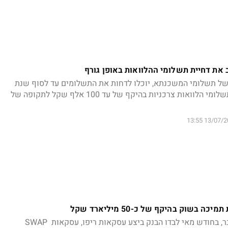
 את דחיית תשלומי ההלוואות באופן גורף
של תשלומי המשכנתא, יוכלו לדחות את התשלומים עד לסוף שנת
2020; בנוסף, ניתן לדחות תשלומי הלוואות צרכניות בהיקף של עד 100 אלף שקל לתקופה של
13/07/2020 
בשוק בהיקף של כ-50 מיליארד שקל
לצורך התמודדות עם המשבר, בחודש מאי לבדו הבנק ביצע עסקאות ריפו, עסקאות SWAP