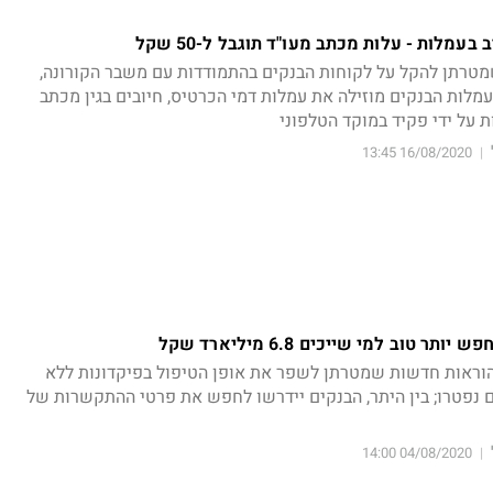
מלות - עלות מכתב מעו"ד תוגבל ל-50 שקל
טרתן להקל על לקוחות הבנקים בהתמודדות עם משבר הקורונה,
מלות הבנקים מוזילה את עמלות דמי הכרטיס, חיובים בגין מכתב
ת על ידי פקיד במוקד הטלפוני
16/08/2020 13:45
|
טוב למי שייכים 6.8 מיליארד שקל
וראות חדשות שמטרתן לשפר את אופן הטיפול בפיקדונות ללא
 נפטרו; בין היתר, הבנקים יידרשו לחפש את פרטי ההתקשרות של
04/08/2020 14:00
|