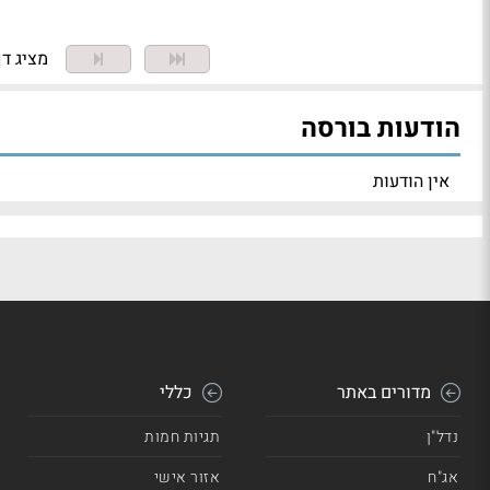
מציג דף 1 מתו
הודעות בורסה
אין הודעות
מדורים באתר
כללי
נדל"ן
תגיות חמות
אג"ח
אזור אישי