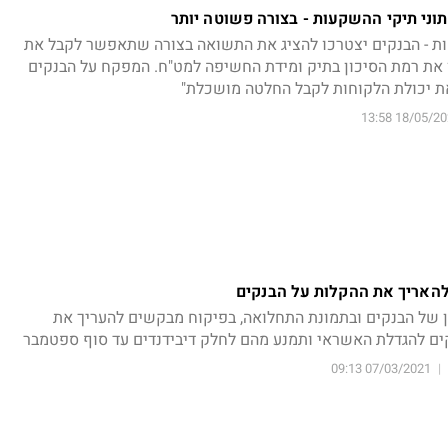
נתוני תיקי ההשקעות - בצורה פשוטה יותר
ות - הבנקים יצטרכו להציג את התשואה בצורה שתאפשר לקבל את
ן את רמת הסיכון בתיק ומידת החשיפה למט"ח. המפקח על הבנקים
את יכולת הלקוחות לקבל החלטה מושכלת"
18/05/2021 1
להאריך את ההקלות על הבנקים
ן של הבנקים ובתמונת התחלואה, בפיקוח מבקשים להעריך את
ם להגדלת האשראי ותמנע מהם לחלק דיבידנדים עד סוף ספטמבר
07/03/2021 09:13
|