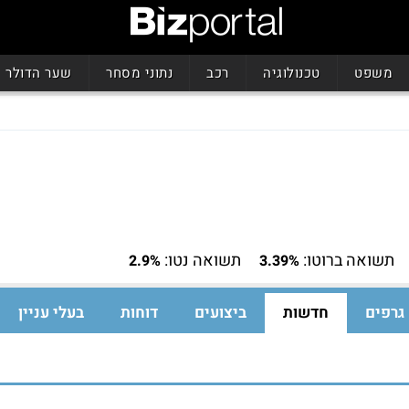
משפט
טכנולוגיה
רכב
נתוני מסחר
שער הדולר
תשואה ברוטו:
תשואה נטו:
2.9%
3.39%
גרפים
חדשות
ביצועים
דוחות
בעלי עניין