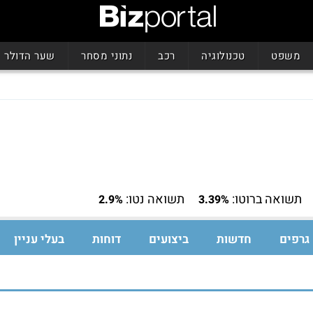
משפט
טכנולוגיה
רכב
נתוני מסחר
שער הדולר
תשואה ברוטו:
תשואה נטו:
2.9%
3.39%
גרפים
חדשות
ביצועים
דוחות
בעלי עניין