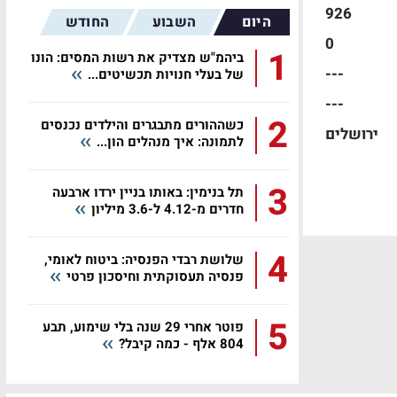
926
היום
השבוע
החודש
0
1
ביהמ"ש מצדיק את רשות המסים: הונו
---
של בעלי חנויות תכשיטים...
---
2
כשההורים מתבגרים והילדים נכנסים
ירושלים
לתמונה: איך מנהלים הון...
3
תל בנימין: באותו בניין ירדו ארבעה
חדרים מ-4.12 ל-3.6 מיליון
4
שלושת רבדי הפנסיה: ביטוח לאומי,
פנסיה תעסוקתית וחיסכון פרטי
5
פוטר אחרי 29 שנה בלי שימוע, תבע
804 אלף - כמה קיבל?