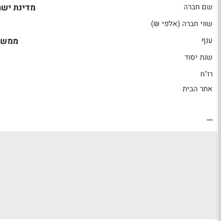
שם חברה
מדינת ישר
שווי חברה (אלפי ₪)
ענף
ממשל
שנת יסוד
רו"ח
אתר הבית
---